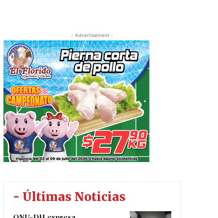
- Advertisement -
- Últimas Noticias
ONU-DH expresa