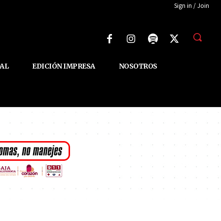
Sign in / Join
AL
EDICIÓN IMPRESA
NOSOTROS