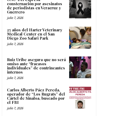
consternación por asesinatos
de periodistas en Veracruz y
Guerrero
julio 7, 2026
25 años del Harter Veterinary
Medical Center en el San
Diego Zoo Safari Park
julio 7, 2026
Ruiz Uribe asegura que no será
omiso ante “fracasos
individuales” de contrincantes
internos
julio 7, 2026
Carlos Alberto Páez Pereda,
operador de “Los Rugrats” del
Cártel de Sinaloa, buscado por
el FBI
julio 7, 2026