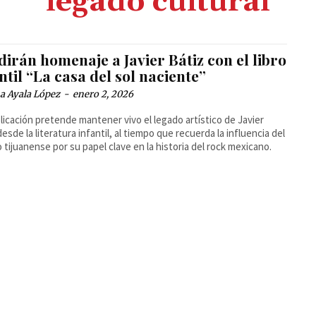
legado cultural
irán homenaje a Javier Bátiz con el libro
ntil “La casa del sol naciente”
a Ayala López
-
enero 2, 2026
licación pretende mantener vivo el legado artístico de Javier
desde la literatura infantil, al tiempo que recuerda la influencia del
 tijuanense por su papel clave en la historia del rock mexicano.