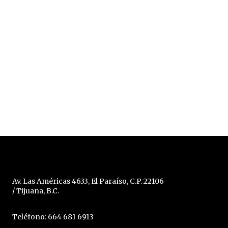
Av. Las Américas 4633, El Paraíso, C.P. 22106
/ Tijuana, B.C.
Teléfono: 664 681 6913