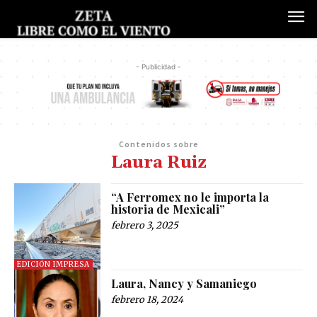
- Publicidad -
Contenidos sobre
Laura Ruiz
“A Ferromex no le importa la
historia de Mexicali”
febrero 3, 2025
EDICIÓN IMPRESA
Laura, Nancy y Samaniego
febrero 18, 2024