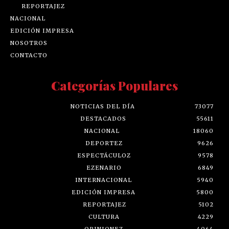
REPORTAJEZ
NACIONAL
EDICIÓN IMPRESA
NOSOTROS
CONTACTO
Categorías Populares
NOTICIAS DEL DÍA
73077
DESTACADOS
55611
NACIONAL
18060
DEPORTEZ
9626
ESPECTÁCULOZ
9578
EZENARIO
6849
INTERNACIONAL
5940
EDICIÓN IMPRESA
5800
REPORTAJEZ
5102
CULTURA
4229