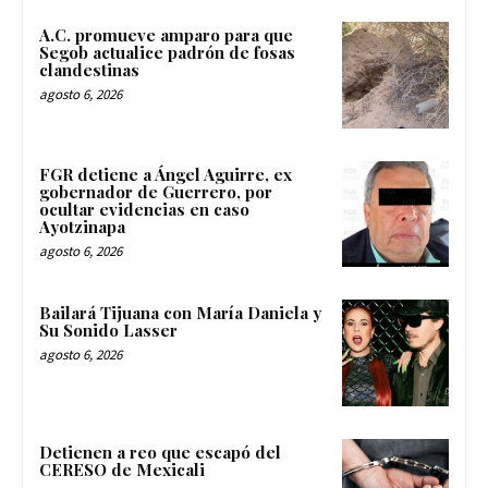
A.C. promueve amparo para que
Segob actualice padrón de fosas
clandestinas
agosto 6, 2026
FGR detiene a Ángel Aguirre, ex
gobernador de Guerrero, por
ocultar evidencias en caso
Ayotzinapa
agosto 6, 2026
Bailará Tijuana con María Daniela y
Su Sonido Lasser
agosto 6, 2026
Detienen a reo que escapó del
CERESO de Mexicali