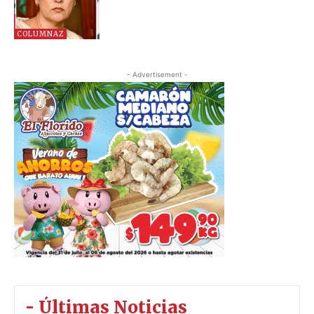
COLUMNAZ
- Advertisement -
- Últimas Noticias