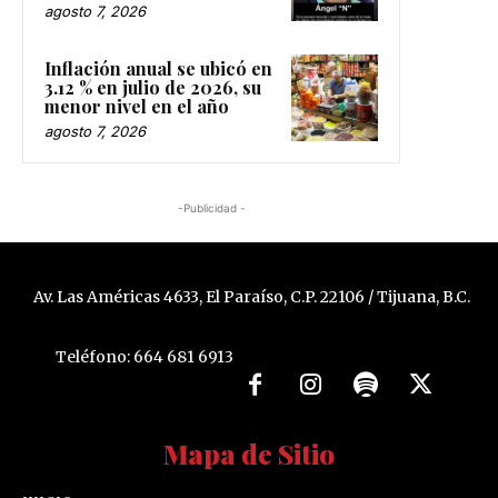
agosto 7, 2026
Inflación anual se ubicó en
3.12 % en julio de 2026, su
menor nivel en el año
agosto 7, 2026
-Publicidad -
Av. Las Américas 4633, El Paraíso, C.P. 22106 / Tijuana, B.C.
Teléfono: 664 681 6913
Mapa de Sitio