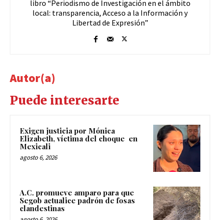
libro “Periodismo de Investigación en el ámbito
local: transparencia, Acceso a la Información y
Libertad de Expresión”
Autor(a)
Puede interesarte
Exigen justicia por Mónica
Elizabeth, víctima del choque en
Mexicali
agosto 6, 2026
A.C. promueve amparo para que
Segob actualice padrón de fosas
clandestinas
agosto 6, 2026