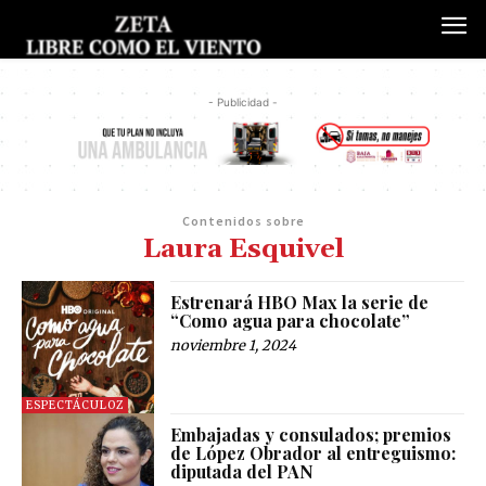
- Publicidad -
Contenidos sobre
Laura Esquivel
Estrenará HBO Max la serie de
“Como agua para chocolate”
noviembre 1, 2024
ESPECTÁCULOZ
Embajadas y consulados; premios
de López Obrador al entreguismo:
diputada del PAN