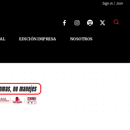
Sign in / Join
AL
EDICIÓN IMPRESA
NOSOTROS