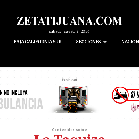
sábado, agosto 8, 2026
BAJA CALIFORNIA SUR
SECCIONES
NACION
- Publicidad -
Contenidos sobre