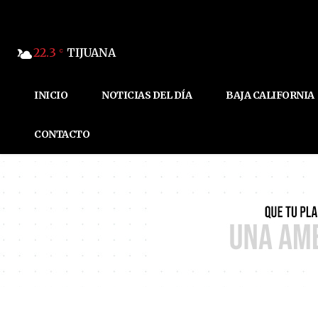
22.3
TIJUANA
C
INICIO
NOTICIAS DEL DÍA
BAJA CALIFORNIA
CONTACTO