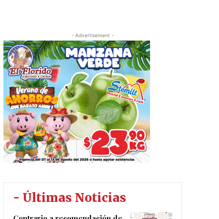
- Advertisement -
- Últimas Noticias
Contrario a recomendación de