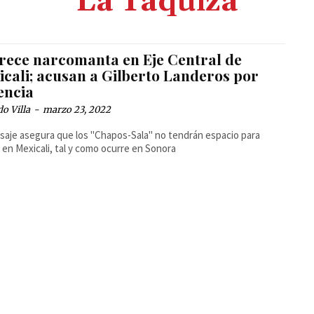
La Taquiza
rece narcomanta en Eje Central de
icali; acusan a Gilberto Landeros por
encia
o Villa
-
marzo 23, 2022
saje asegura que los "Chapos-Sala" no tendrán espacio para
 en Mexicali, tal y como ocurre en Sonora