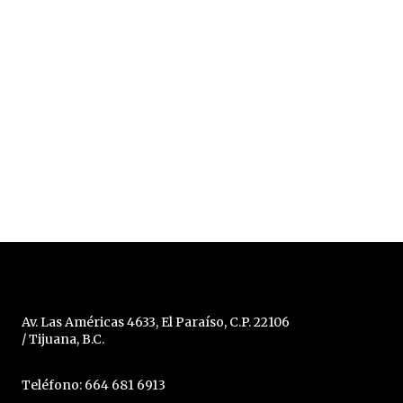
Av. Las Américas 4633, El Paraíso, C.P. 22106
/ Tijuana, B.C.
Teléfono: 664 681 6913