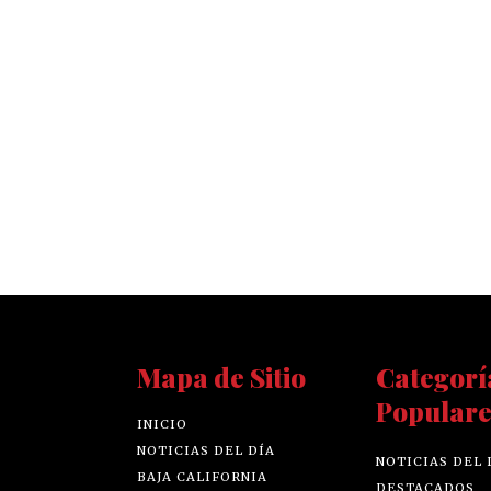
Mapa de Sitio
Categorí
Populare
INICIO
NOTICIAS DEL DÍA
NOTICIAS DEL 
BAJA CALIFORNIA
DESTACADOS