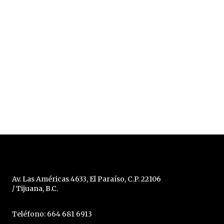
Av. Las Américas 4633, El Paraíso, C.P. 22106
/ Tijuana, B.C.
Teléfono: 664 681 6913