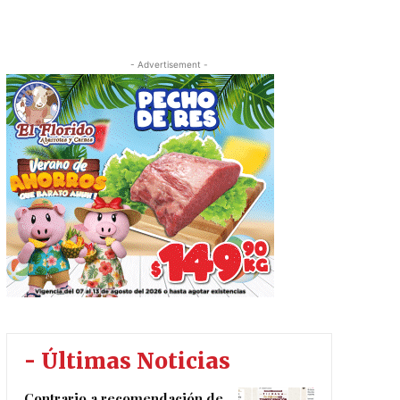
- Advertisement -
- Últimas Noticias
Contrario a recomendación de