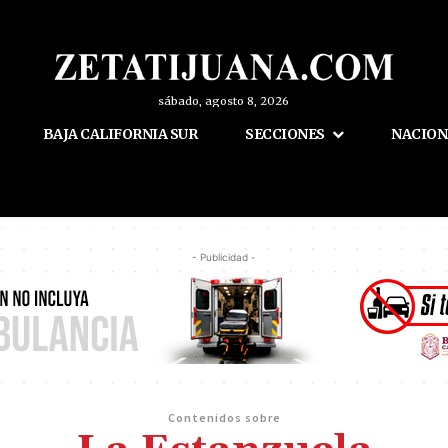
sábado, agosto 8, 2026
BAJA CALIFORNIA SUR
SECCIONES
NACION
- Publicidad -
Contenidos sobre