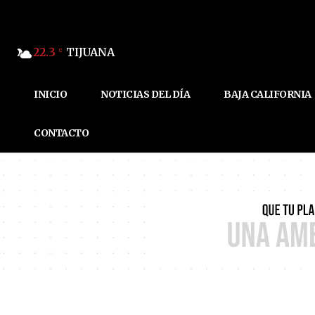
22.3
TIJUANA
C
INICIO
NOTICIAS DEL DÍA
BAJA CALIFORNIA
CONTACTO