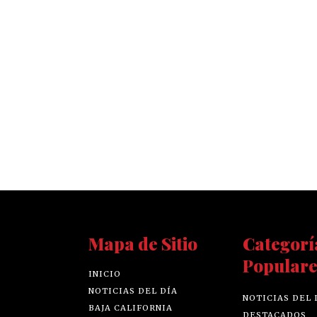
Mapa de Sitio
Categorí
Populare
INICIO
NOTICIAS DEL DÍA
NOTICIAS DEL 
BAJA CALIFORNIA
DESTACADOS