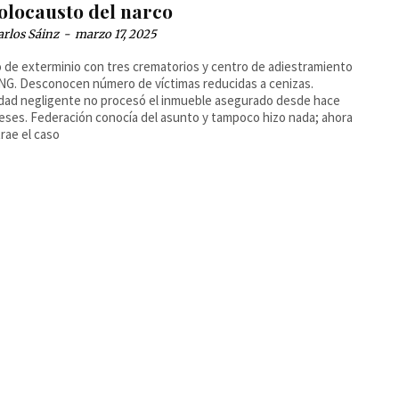
holocausto del narco
arlos Sáinz
-
marzo 17, 2025
de exterminio con tres crematorios y centro de adiestramiento
NG. Desconocen número de víctimas reducidas a cenizas.
dad negligente no procesó el inmueble asegurado desde hace
eses. Federación conocía del asunto y tampoco hizo nada; ahora
rae el caso