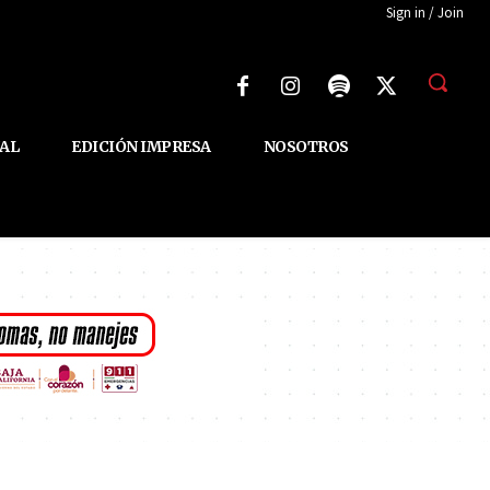
Sign in / Join
AL
EDICIÓN IMPRESA
NOSOTROS