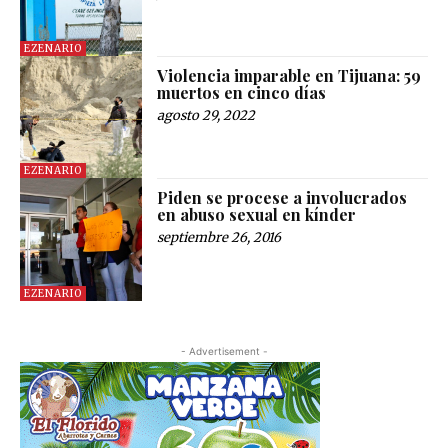
EZENARIO
Violencia imparable en Tijuana: 59
muertos en cinco días
agosto 29, 2022
EZENARIO
Piden se procese a involucrados
en abuso sexual en kínder
septiembre 26, 2016
EZENARIO
- Advertisement -