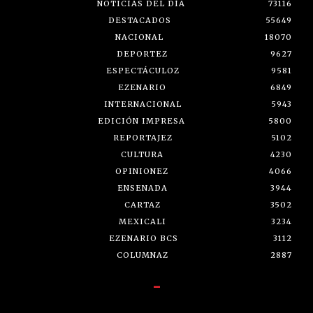
NOTICIAS DEL DÍA
73116
DESTACADOS
55649
NACIONAL
18070
DEPORTEZ
9627
ESPECTÁCULOZ
9581
EZENARIO
6849
INTERNACIONAL
5943
EDICIÓN IMPRESA
5800
REPORTAJEZ
5102
CULTURA
4230
OPINIONEZ
4066
ENSENADA
3944
CARTAZ
3502
MEXICALI
3234
EZENARIO BCS
3112
COLUMNAZ
2887
-