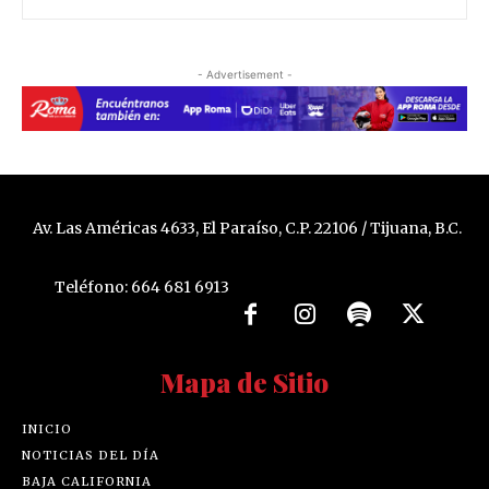
- Advertisement -
Av. Las Américas 4633, El Paraíso, C.P. 22106 / Tijuana, B.C.
Teléfono: 664 681 6913
Mapa de Sitio
INICIO
NOTICIAS DEL DÍA
BAJA CALIFORNIA