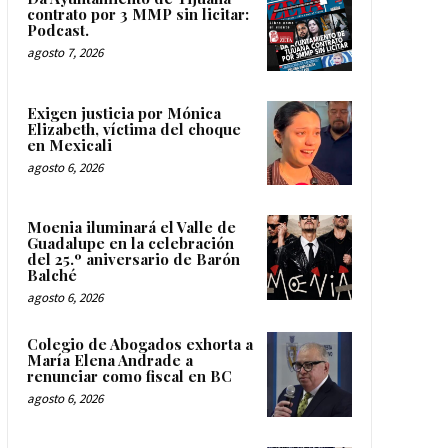
contrato por 3 MMP sin licitar:
Podcast.
agosto 7, 2026
Exigen justicia por Mónica
Elizabeth, víctima del choque
en Mexicali
agosto 6, 2026
Moenia iluminará el Valle de
Guadalupe en la celebración
del 25.º aniversario de Barón
Balché
agosto 6, 2026
Colegio de Abogados exhorta a
María Elena Andrade a
renunciar como fiscal en BC
agosto 6, 2026