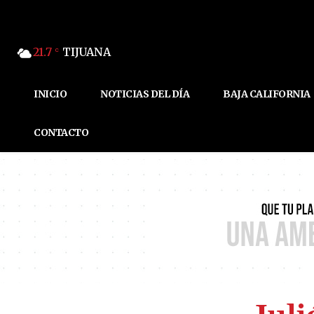
21.7
TIJUANA
C
INICIO
NOTICIAS DEL DÍA
BAJA CALIFORNIA
CONTACTO