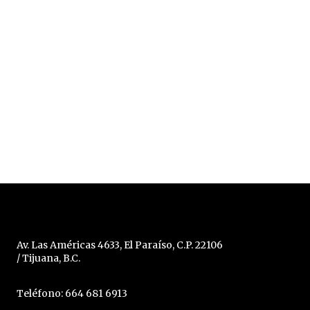
Av. Las Américas 4633, El Paraíso, C.P. 22106
/ Tijuana, B.C.
Teléfono: 664 681 6913