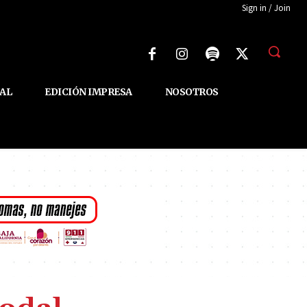
Sign in / Join
AL
EDICIÓN IMPRESA
NOSOTROS