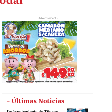
Nodal
- Advertisement -
- Últimas Noticias
Da Ayuntamiento de Tijuana