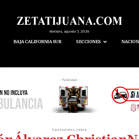
viernes, agosto 7, 2026
BAJA CALIFORNIA SUR
SECCIONES
NACION
- Publicidad -
Contenidos sobre