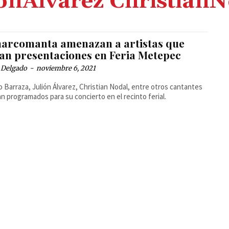
ónÁlvarez Christian
narcomanta amenazan a artistas que
ían presentaciones en Feria Metepec
 Delgado
-
noviembre 6, 2021
 Barraza, Julión Álvarez, Christian Nodal, entre otros cantantes
n programados para su concierto en el recinto ferial.