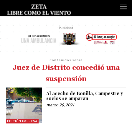
- Publicidad -
Contenidos sobre
Juez de Distrito concedió una
suspensión
Al acecho de Bonilla, Campestre y
socios se amparan
marzo 29, 2021
EDICIÓN IMPRESA