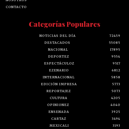
CONTACTO
Categorías Populares
NOTICIAS DEL DÍA
72459
DESTACADOS
55085
NACIONAL
17895
DEPORTEZ
9554
ESPECTÁCULOZ
9517
EZENARIO
6812
INTERNACIONAL
5858
EDICIÓN IMPRESA
5773
REPORTAJEZ
5073
CULTURA
4205
OPINIONEZ
4040
ENSENADA
3925
CARTAZ
3494
MEXICALI
3193