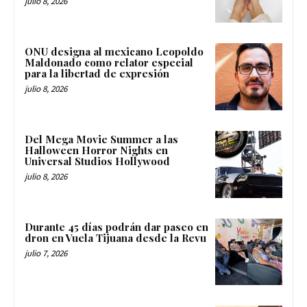
julio 8, 2026
ONU designa al mexicano Leopoldo
Maldonado como relator especial
para la libertad de expresión
julio 8, 2026
Del Mega Movie Summer a las
Halloween Horror Nights en
Universal Studios Hollywood
julio 8, 2026
Durante 45 días podrán dar paseo en
dron en Vuela Tijuana desde la Revu
julio 7, 2026