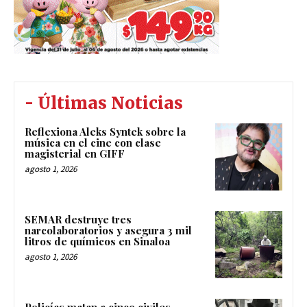
- Últimas Noticias
Reflexiona Aleks Syntek sobre la
música en el cine con clase
magisterial en GIFF
agosto 1, 2026
SEMAR destruye tres
narcolaboratorios y asegura 3 mil
litros de químicos en Sinaloa
agosto 1, 2026
Policías matan a cinco civiles