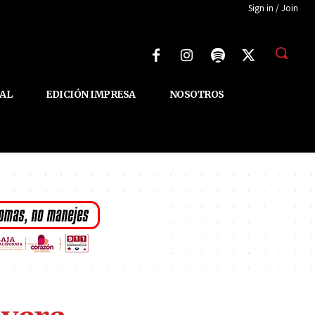
Sign in / Join
AL
EDICIÓN IMPRESA
NOSOTROS