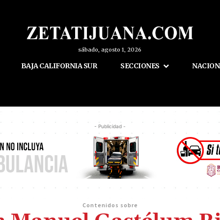
sábado, agosto 1, 2026
BAJA CALIFORNIA SUR
SECCIONES
NACION
- Publicidad -
Contenidos sobre