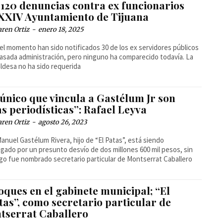
 120 denuncias contra ex funcionarios
 XXIV Ayuntamiento de Tijuana
ren Ortiz
-
enero 18, 2025
el momento han sido notificados 30 de los ex servidores públicos
pasada administración, pero ninguno ha comparecido todavía. La
aldesa no ha sido requerida
único que vincula a Gastélum Jr son
s periodísticas”: Rafael Leyva
ren Ortiz
-
agosto 26, 2023
anuel Gastélum Rivera, hijo de “El Patas”, está siendo
igado por un presunto desvío de dos millones 600 mil pesos, sin
o fue nombrado secretario particular de Montserrat Caballero
ques en el gabinete municipal; “El
tas”, como secretario particular de
tserrat Caballero