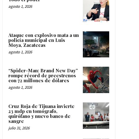
agosto 1, 2026
Ataque con explosivo mata a un
policía municipal en Luis
Moya, Zacatecas
agosto 1, 2026
“Spider-Man: Brand New Day”
rompe récord de preestrenos
con 72 millones de dólares
agosto 1, 2026
Cruz Roja de Tijuana invierte
23 mdp en tomógrafo,
quirófano y nuevo banco de
sangre
julio 31, 2026