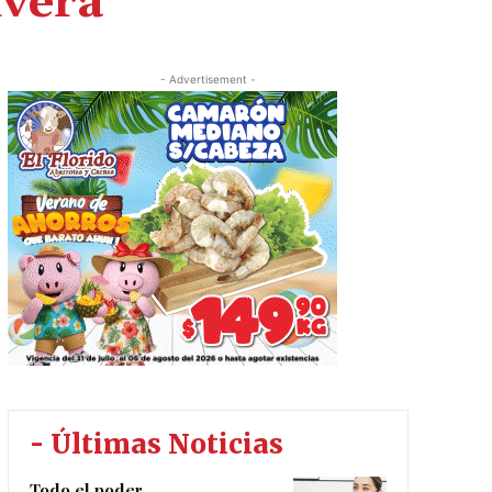
ivera
- Advertisement -
- Últimas Noticias
Todo el poder