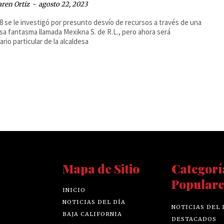
ren Ortiz
-
agosto 22, 2023
8 se le investigó por presunto desvío de recursos a través de una
a fantasma llamada Mexikna S. de R.L., pero ahora será
ario particular de la alcaldesa
Mapa de Sitio
Categorí
Populare
INICIO
NOTICIAS DEL DÍA
NOTICIAS DEL 
BAJA CALIFORNIA
DESTACADOS