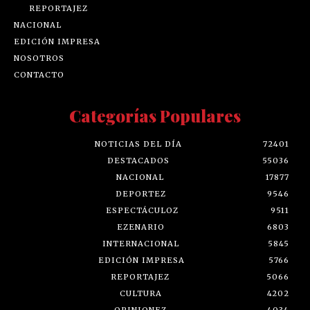
REPORTAJEZ
NACIONAL
EDICIÓN IMPRESA
NOSOTROS
CONTACTO
Categorías Populares
NOTICIAS DEL DÍA
72401
DESTACADOS
55036
NACIONAL
17877
DEPORTEZ
9546
ESPECTÁCULOZ
9511
EZENARIO
6803
INTERNACIONAL
5845
EDICIÓN IMPRESA
5766
REPORTAJEZ
5066
CULTURA
4202