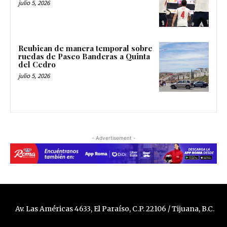
julio 5, 2026
Reubican de manera temporal sobre
ruedas de Paseo Banderas a Quinta
del Cedro
julio 5, 2026
- Advertisement -
Av. Las Américas 4633, El Paraíso, C.P. 22106 / Tijuana, B.C.