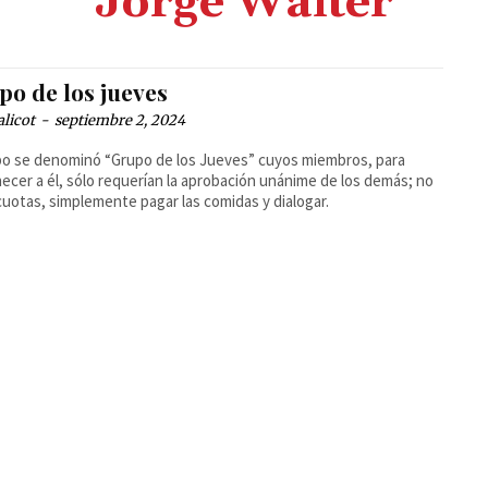
Jorge Walter
po de los jueves
alicot
-
septiembre 2, 2024
po se denominó “Grupo de los Jueves” cuyos miembros, para
ecer a él, sólo requerían la aprobación unánime de los demás; no
cuotas, simplemente pagar las comidas y dialogar.