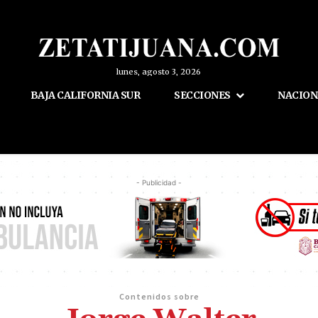
lunes, agosto 3, 2026
BAJA CALIFORNIA SUR
SECCIONES
NACION
- Publicidad -
Contenidos sobre