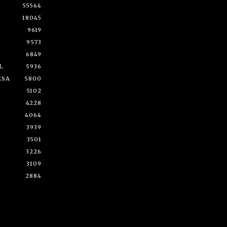
55564
18045
9619
9573
6849
L
5936
ESA
5800
5102
4228
4064
3939
3501
3226
3109
2884