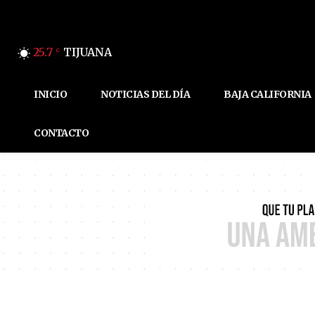
25.7
TIJUANA
C
INICIO
NOTICIAS DEL DÍA
BAJA CALIFORNIA
CONTACTO