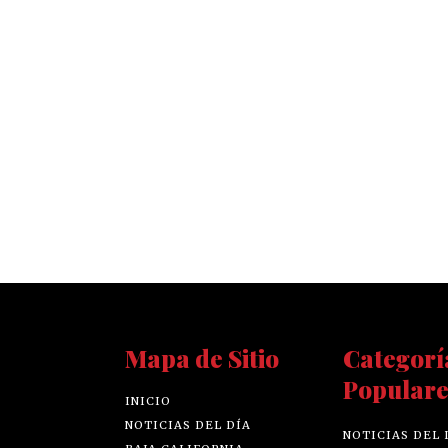
Mapa de Sitio
Categorí
Populare
INICIO
NOTICIAS DEL DÍA
NOTICIAS DEL 