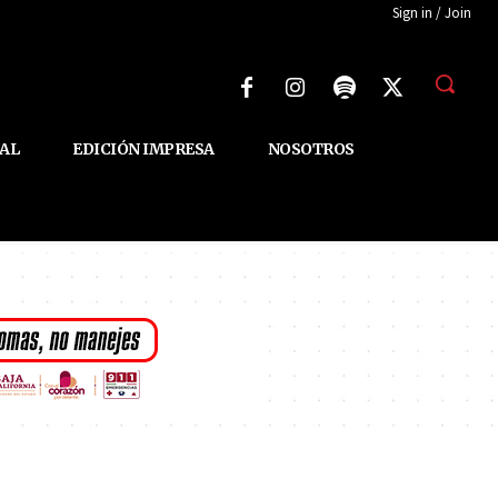
Sign in / Join
AL
EDICIÓN IMPRESA
NOSOTROS