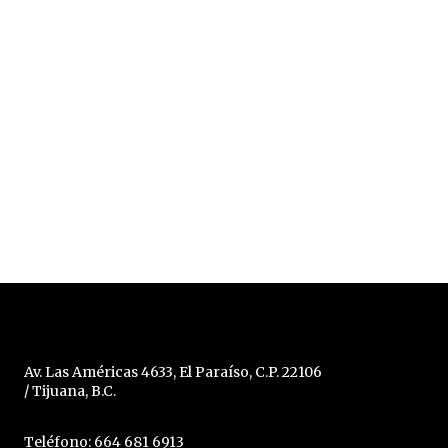
Av. Las Américas 4633, El Paraíso, C.P. 22106
/ Tijuana, B.C.
Teléfono: 664 681 6913