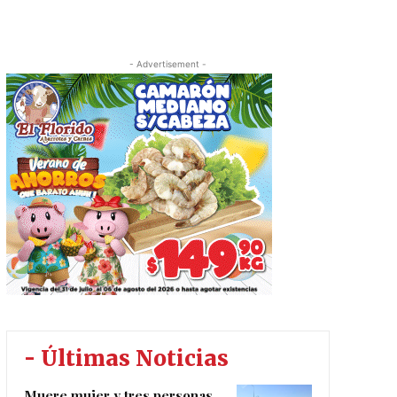
- Advertisement -
- Últimas Noticias
Muere mujer y tres personas