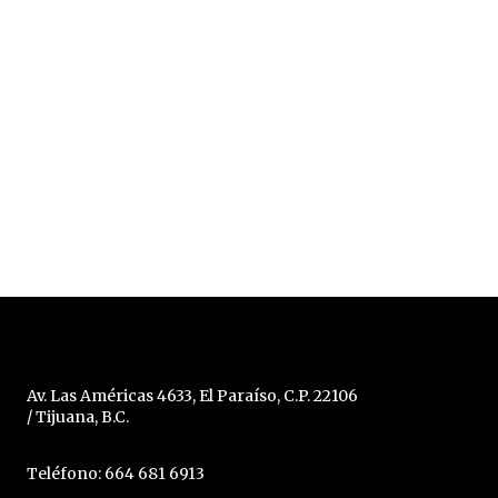
Av. Las Américas 4633, El Paraíso, C.P. 22106
/ Tijuana, B.C.
Teléfono: 664 681 6913