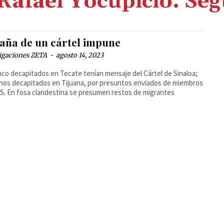
Rafael Yocupicio. Se
saña de un cártel impune
igaciones ZETA
-
agosto 14, 2023
nco decapitados en Tecate tenían mensaje del Cártel de Sinaloa;
os decapitados en Tijuana, por presuntos enviados de miembros
S. En fosa clandestina se presumen restos de migrantes