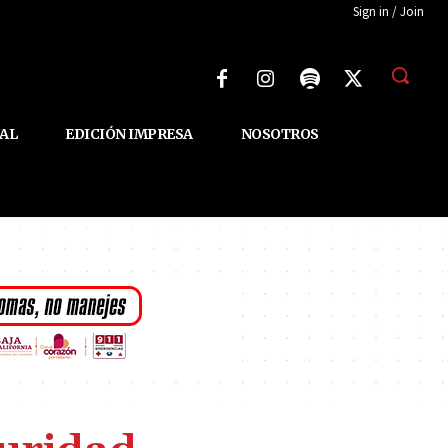
Sign in / Join
AL
EDICIÓN IMPRESA
NOSOTROS