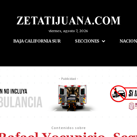
viernes, agosto 7, 2026
BAJA CALIFORNIA SUR
SECCIONES
NACION
- Publicidad -
Contenidos sobre