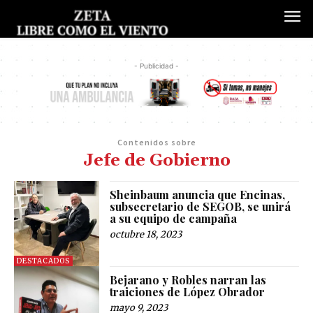
- Publicidad -
Contenidos sobre
Jefe de Gobierno
Sheinbaum anuncia que Encinas,
subsecretario de SEGOB, se unirá
a su equipo de campaña
octubre 18, 2023
DESTACADOS
Bejarano y Robles narran las
traiciones de López Obrador
mayo 9, 2023