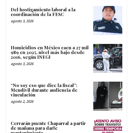
Del hostigamiento laboral a la
coordinación de la FESC
agosto 3, 2026
Homicidios en México caen a 27 mil
989 en 2025, nivel más bajo desde
2016, según INEGI
agosto 3, 2026
“No soy eso que dice la fiscal”:
Mendívil durante audiencia de
vinculación
agosto 2, 2026
Cerrarán puente Chaparral a partir
de mañana para darle
mantenimiento