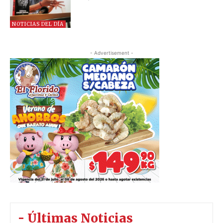
NOTICIAS DEL DÍA
- Advertisement -
- Últimas Noticias