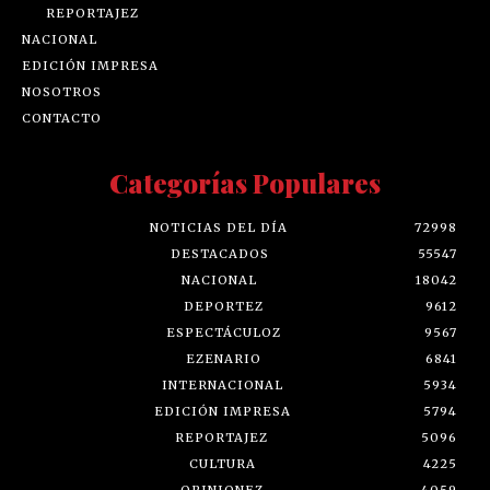
REPORTAJEZ
NACIONAL
EDICIÓN IMPRESA
NOSOTROS
CONTACTO
Categorías Populares
NOTICIAS DEL DÍA
72998
DESTACADOS
55547
NACIONAL
18042
DEPORTEZ
9612
ESPECTÁCULOZ
9567
EZENARIO
6841
INTERNACIONAL
5934
EDICIÓN IMPRESA
5794
REPORTAJEZ
5096
CULTURA
4225