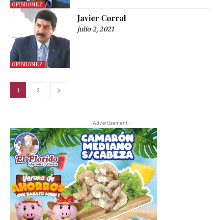
OPINIONEZ
Javier Corral
julio 2, 2021
OPINIONEZ
1
2
- Advertisement -