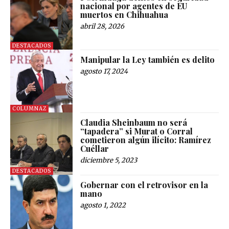
nacional por agentes de EU
muertos en Chihuahua
abril 28, 2026
DESTACADOS
Manipular la Ley también es delito
agosto 17, 2024
COLUMNAZ
Claudia Sheinbaum no será
“tapadera” si Murat o Corral
cometieron algún ilícito: Ramírez
Cuéllar
diciembre 5, 2023
DESTACADOS
Gobernar con el retrovisor en la
mano
agosto 1, 2022