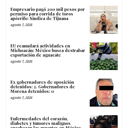
Empresario pagó 200 mil pesos por
permiso para corrida de toros
apócrifo: Sindica de Tijuana
agosto 7, 2026
EU reanudará actividades en
Michoacán; México busca destrabar
exportación de aguacate
agosto 7, 2026
Ex gobernadores de oposición
detenidos: 2. Gobernadores de
Morena detenidos: 0
agosto 7, 2026
Enfermedades del corazón,
diabetes y tumores malignos
encabezan las muertes en México