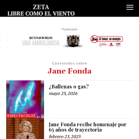
- Publicidad -
Contenidos sobre
Jane Fonda
¿Ballenas o gas?
mayo 25, 2026
ESPECTÁCULOZ
Jane Fonda recibe homenaje por
65 años de trayectoria
febrero 23, 2025