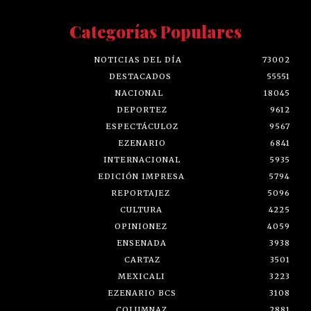
Categorías Populares
NOTICIAS DEL DÍA
73002
DESTACADOS
55551
NACIONAL
18045
DEPORTEZ
9612
ESPECTÁCULOZ
9567
EZENARIO
6841
INTERNACIONAL
5935
EDICIÓN IMPRESA
5794
REPORTAJEZ
5096
CULTURA
4225
OPINIONEZ
4059
ENSENADA
3938
CARTAZ
3501
MEXICALI
3223
EZENARIO BCS
3108
COLUMNAZ
2881