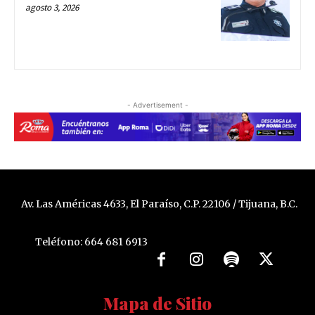
agosto 3, 2026
- Advertisement -
Av. Las Américas 4633, El Paraíso, C.P. 22106 / Tijuana, B.C.
Teléfono: 664 681 6913
Mapa de Sitio