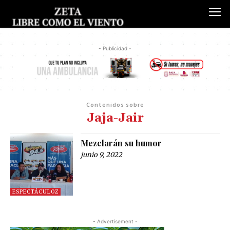
- Publicidad -
Contenidos sobre
Jaja-Jair
Mezclarán su humor
junio 9, 2022
ESPECTÁCULOZ
- Advertisement -