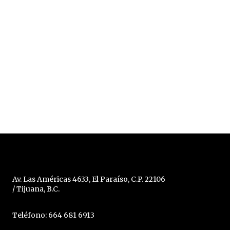
Av. Las Américas 4633, El Paraíso, C.P. 22106
/ Tijuana, B.C.
Teléfono: 664 681 6913