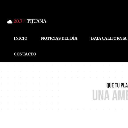
20.7
TIJUANA
C
INICIO
NOTICIAS DEL DÍA
BAJA CALIFORNIA
CONTACTO