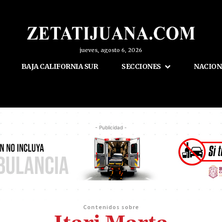
jueves, agosto 6, 2026
BAJA CALIFORNIA SUR
SECCIONES
NACION
- Publicidad -
Contenidos sobre