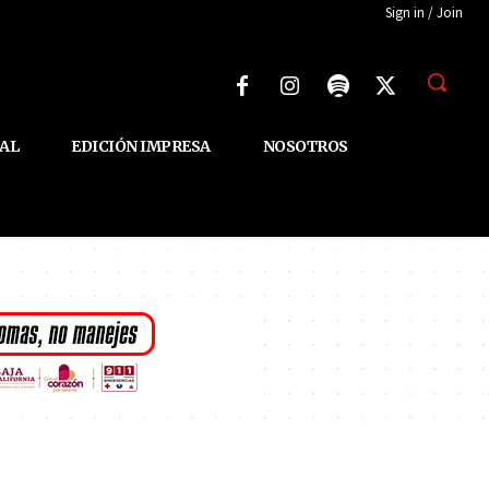
Sign in / Join
AL
EDICIÓN IMPRESA
NOSOTROS