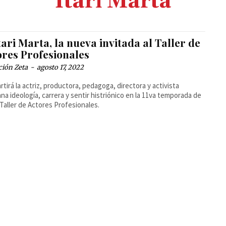
Itari Marta
tari Marta, la nueva invitada al Taller de
ores Profesionales
ción Zeta
-
agosto 17, 2022
tirá la actriz, productora, pedagoga, directora y activista
na ideología, carrera y sentir histriónico en la 11va temporada de
P. Taller de Actores Profesionales.