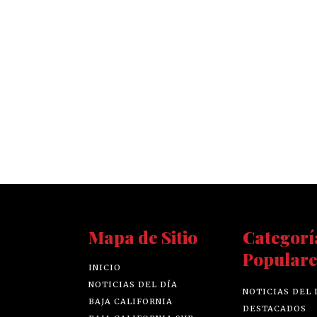
Mapa de Sitio
Categorí
Populare
INICIO
NOTICIAS DEL DÍA
NOTICIAS DEL 
BAJA CALIFORNIA
DESTACADOS