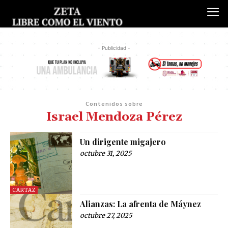
- Publicidad -
Contenidos sobre
Israel Mendoza Pérez
Un dirigente migajero
octubre 31, 2025
CARTAZ
Alianzas: La afrenta de Máynez
octubre 27, 2025