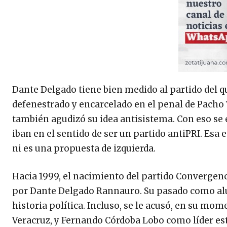
Dante Delgado tiene bien medido al partido del q
defenestrado y encarcelado en el penal de Pacho V
también agudizó su idea antisistema. Con eso se 
iban en el sentido de ser un partido antiPRI. Esa
ni es una propuesta de izquierda.
Hacia 1999, el nacimiento del partido Convergen
por Dante Delgado Rannauro. Su pasado como alu
historia política. Incluso, se le acusó, en su mo
Veracruz, y Fernando Córdoba Lobo como líder estat