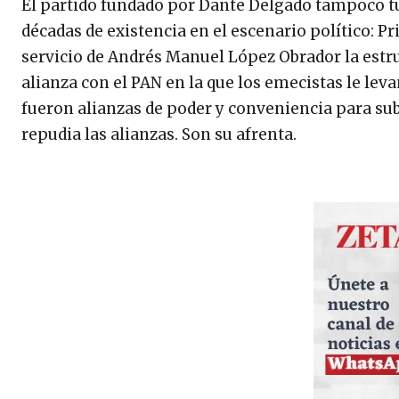
El partido fundado por Dante Delgado tampoco tu
décadas de existencia en el escenario político: 
servicio de Andrés Manuel López Obrador la estru
alianza con el PAN en la que los emecistas le le
fueron alianzas de poder y conveniencia para sub
repudia las alianzas. Son su afrenta.