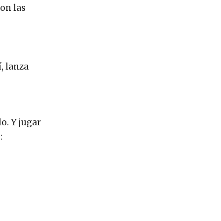
son las
, lanza
o. Y jugar
: