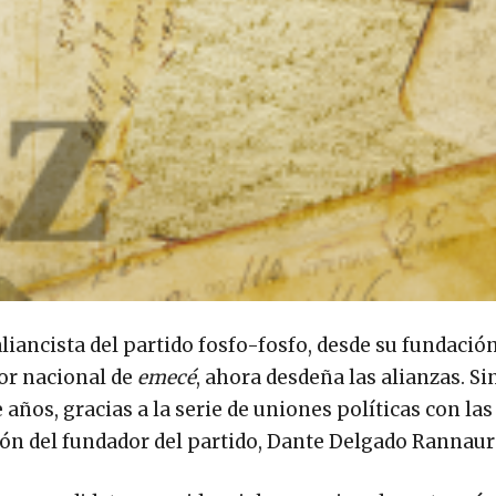
iancista del partido fosfo-fosfo, desde su fundació
or nacional de
emecé
, ahora desdeña las alianzas. Si
años, gracias a la serie de uniones políticas con las
ción del fundador del partido, Dante Delgado Rannaur