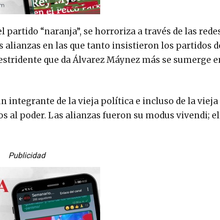
partido “naranja”, se horroriza a través de las redes
alianzas en las que tanto insistieron los partidos de
n estridente que da Álvarez Máynez más se sumerge 
n integrante de la vieja política e incluso de la vieja
s al poder. Las alianzas fueron su modus vivendi; el
Publicidad