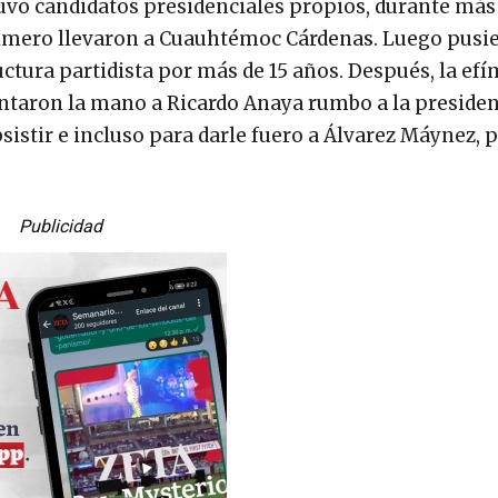
vo candidatos presidenciales propios, durante más
Primero llevaron a Cuauhtémoc Cárdenas. Luego pusi
ctura partidista por más de 15 años. Después, la ef
vantaron la mano a Ricardo Anaya rumbo a la presiden
sistir e incluso para darle fuero a Álvarez Máynez, 
Publicidad