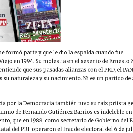
ue formó parte y que le dio la espalda cuando fue
iejo en 1994. Su molestia en el sexenio de Ernesto 
entiende que sus pasadas alianzas con el PRD, el PAN
 es su naturaleza y su nacimiento. Ni es un partido d
cia por la Democracia también tuvo su raíz priista 
mno de Fernando Gutiérrez Barrios es indeleble en
mento, que en 1988, como secretario de Gobierno del 
al del PRI, operaron el fraude electoral del 6 de jul