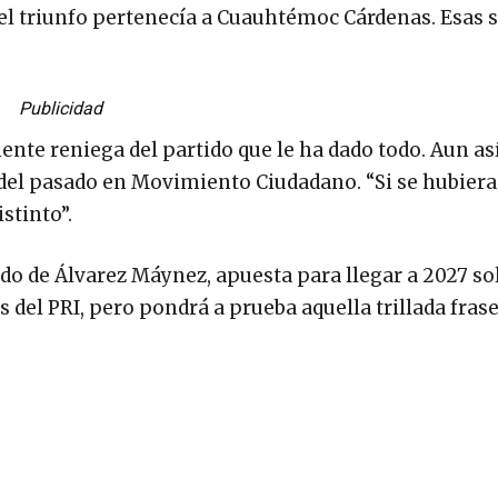
 el triunfo pertenecía a Cuauhtémoc Cárdenas. Esas 
Publicidad
nte reniega del partido que le ha dado todo. Aun así
 del pasado en Movimiento Ciudadano. “Si se hubiera
stinto”.
do de Álvarez Máynez, apuesta para llegar a 2027 sol
s del PRI, pero pondrá a prueba aquella trillada frase