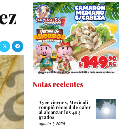
ez
Notas recientes
Ayer viernes, Mexicali
rompió récord de calor
al alcanzar los 49.3
grados
agosto 1, 2026