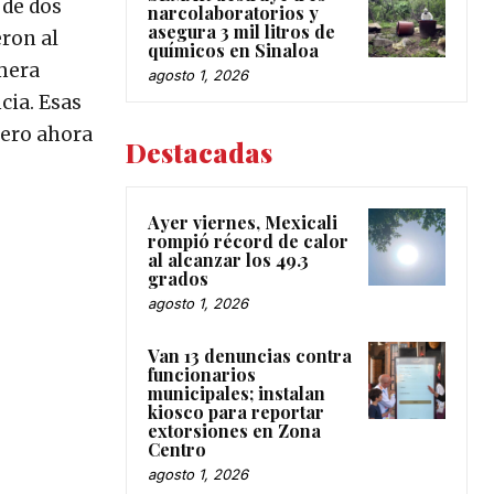
 de dos
narcolaboratorios y
asegura 3 mil litros de
eron al
químicos en Sinaloa
ímera
agosto 1, 2026
cia. Esas
pero ahora
Destacadas
Ayer viernes, Mexicali
rompió récord de calor
al alcanzar los 49.3
grados
agosto 1, 2026
Van 13 denuncias contra
funcionarios
municipales; instalan
kiosco para reportar
extorsiones en Zona
Centro
agosto 1, 2026