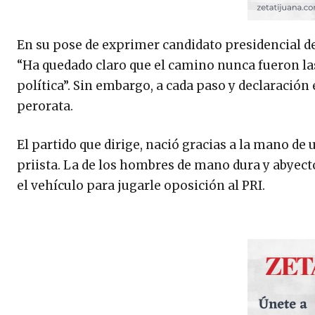
En su pose de exprimer candidato presidencial del 
“Ha quedado claro que el camino nunca fueron las 
política”. Sin embargo, a cada paso y declaració
perorata.
El partido que dirige, nació gracias a la mano de u
priista. La de los hombres de mano dura y abyecto
el vehículo para jugarle oposición al PRI.