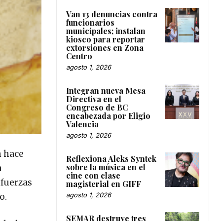
Van 13 denuncias contra
funcionarios
municipales; instalan
kiosco para reportar
extorsiones en Zona
Centro
agosto 1, 2026
Integran nueva Mesa
Directiva en el
Congreso de BC
encabezada por Eligio
Valencia
agosto 1, 2026
n hace
Reflexiona Aleks Syntek
sobre la música en el
n
cine con clase
 fuerzas
magisterial en GIFF
agosto 1, 2026
o.
SEMAR destruye tres