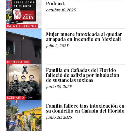
Podcast.
octubre 10, 2025
BAJA CALIFORNIA
Mujer muere intoxicada al quedar
atrapada en incendio en Mexicali
julio 2, 2025
DESTACADOS
Familia en Cañadas del Florido
falleció de asfixia por inhalación
de sustancias tóxicas
junio 30, 2025
EZENARIO
Familia fallece tras intoxicación en
su domicilio en Cañada del Florido
junio 20, 2025