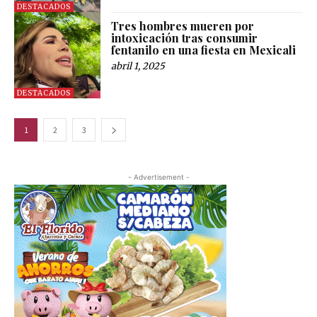
DESTACADOS
Tres hombres mueren por
intoxicación tras consumir
fentanilo en una fiesta en Mexicali
abril 1, 2025
DESTACADOS
1
2
3
- Advertisement -