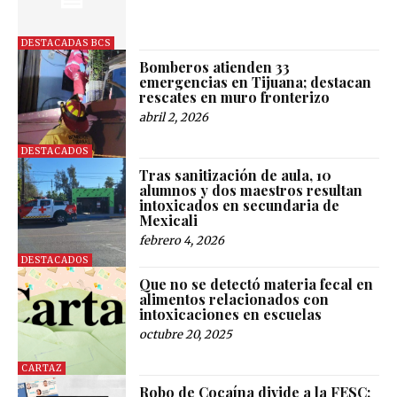
DESTACADAS BCS
Bomberos atienden 33
emergencias en Tijuana; destacan
rescates en muro fronterizo
abril 2, 2026
DESTACADOS
Tras sanitización de aula, 10
alumnos y dos maestros resultan
intoxicados en secundaria de
Mexicali
febrero 4, 2026
DESTACADOS
Que no se detectó materia fecal en
alimentos relacionados con
intoxicaciones en escuelas
octubre 20, 2025
CARTAZ
Robo de Cocaína divide a la FESC: