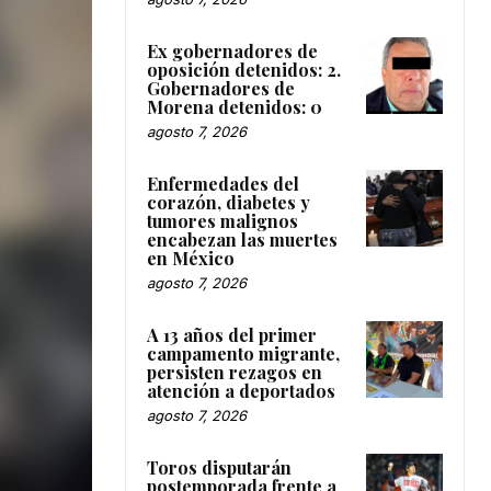
Ex gobernadores de
oposición detenidos: 2.
Gobernadores de
Morena detenidos: 0
agosto 7, 2026
Enfermedades del
corazón, diabetes y
tumores malignos
encabezan las muertes
en México
agosto 7, 2026
A 13 años del primer
campamento migrante,
persisten rezagos en
atención a deportados
agosto 7, 2026
Toros disputarán
postemporada frente a