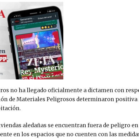
ros no ha llegado oficialmente a dictamen con respe
sión de Materiales Peligrosos determinaron positiva 
itación.
 viviendas aledañas se encuentran fuera de peligro en
atente en los espacios que no cuenten con las medida