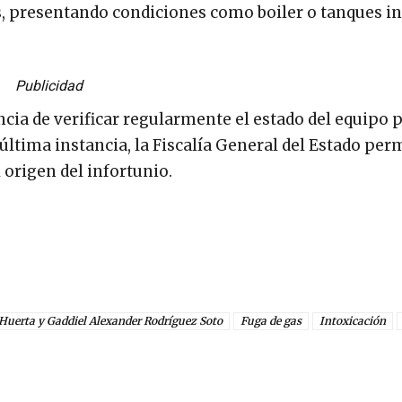
s, presentando condiciones como boiler o tanques in
Publicidad
ia de verificar regularmente el estado del equipo p
última instancia, la Fiscalía General del Estado pe
 origen del infortunio.
 Huerta y Gaddiel Alexander Rodríguez Soto
Fuga de gas
Intoxicación