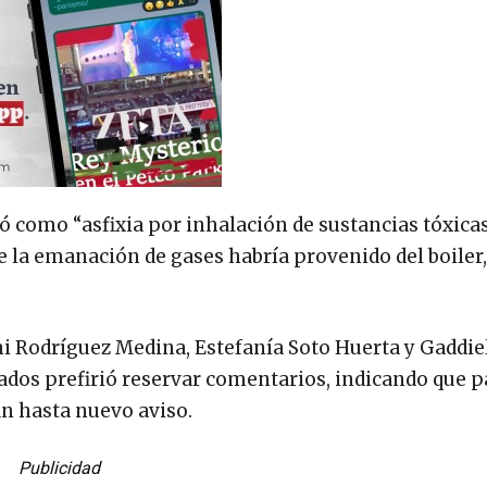
ió como “asfixia por inhalación de sustancias tóxicas
 la emanación de gases habría provenido del boiler,
nni Rodríguez Medina, Estefanía Soto Huerta y Gaddie
tados prefirió reservar comentarios, indicando que 
an hasta nuevo aviso.
Publicidad