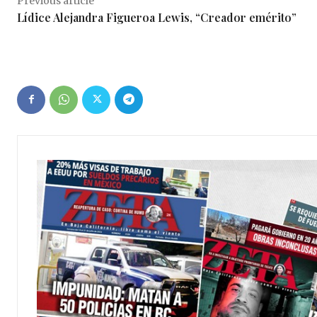
Previous article
Lídice Alejandra Figueroa Lewis, “Creador emérito”