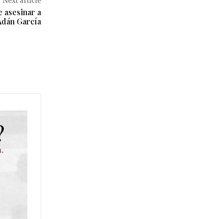
Next article
 asesinar a
Adán García