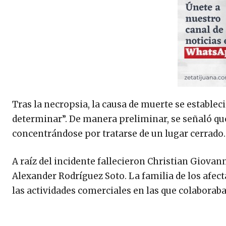
Tras la necropsia, la causa de muerte se establec
determinar”. De manera preliminar, se señaló que
concentrándose por tratarse de un lugar cerrado.
A raíz del incidente fallecieron Christian Giova
Alexander Rodríguez Soto. La familia de los afec
las actividades comerciales en las que colaborab