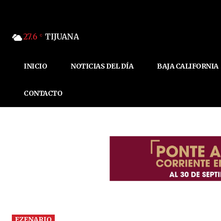
27.6
TIJUANA
C
INICIO
NOTICIAS DEL DÍA
BAJA CALIFORNIA
CONTACTO
EZENARIO