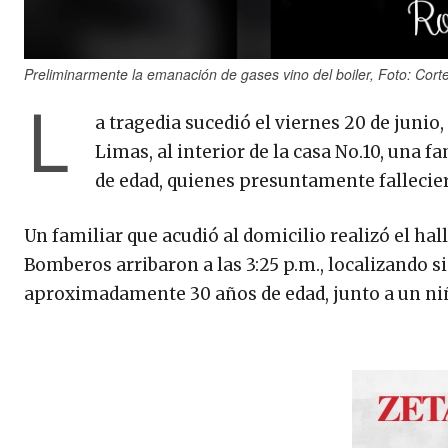
Preliminarmente la emanación de gases vino del boiler, Foto: Cort
L
a tragedia sucedió el viernes 20 de junio, 
Limas, al interior de la casa No.10, una f
de edad, quienes presuntamente falleciero
Un familiar que acudió al domicilio realizó el hall
Bomberos arribaron a las 3:25 p.m., localizando 
aproximadamente 30 años de edad, junto a un ni