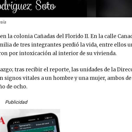
esía
en la colonia Cañadas del Florido II. En la calle Cana
amilia de tres integrantes perdió la vida, entre ellos
n por intoxicación al interior de su vivienda.
azgo; tras recibir el reporte, las unidades de la Direc
sin signos vitales a un hombre y una mujer, ambos de
ño de ocho.
Publicidad