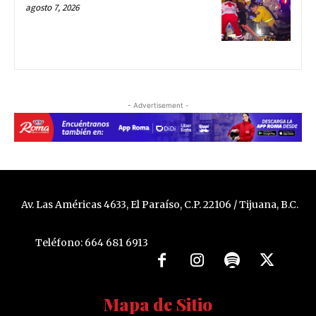
agosto 7, 2026
- Advertisement -
Av. Las Américas 4633, El Paraíso, C.P. 22106 / Tijuana, B.C.
Teléfono: 664 681 6913
Mapa de Sitio