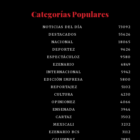
Categorías Populares
NOTICIAS DEL DÍA
73092
DESTACADOS
55626
NACIONAL
18065
DEPORTEZ
9626
ESPECTÁCULOZ
9580
EZENARIO
6849
INTERNACIONAL
5942
EDICIÓN IMPRESA
5800
REPORTAJEZ
5102
CULTURA
4230
OPINIONEZ
4066
ENSENADA
3944
CARTAZ
3502
MEXICALI
3232
EZENARIO BCS
3112
COLUMNAZ
2885