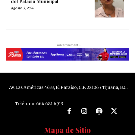
del Palacio Municipal
agosto 3, 2026
- Advertisement -
Av. Las Américas 4633, El Paraíso, C.P. 22106 / Tijuana, B.C.
Teléfono: 664 681 6913
Mapa de Sitio