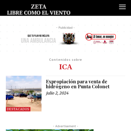
- Publicidad -
Contenidos sobre
ICA
Expropiación para venta de
hidrógeno en Punta Colonet
julio 2, 2024
DESTACADOS
- Advertisement -