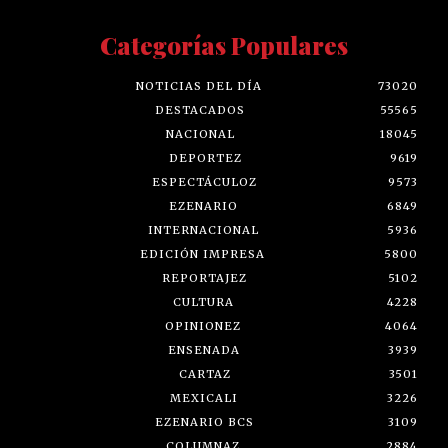
Categorías Populares
NOTICIAS DEL DÍA
73020
DESTACADOS
55565
NACIONAL
18045
DEPORTEZ
9619
ESPECTÁCULOZ
9573
EZENARIO
6849
INTERNACIONAL
5936
EDICIÓN IMPRESA
5800
REPORTAJEZ
5102
CULTURA
4228
OPINIONEZ
4064
ENSENADA
3939
CARTAZ
3501
MEXICALI
3226
EZENARIO BCS
3109
COLUMNAZ
2884