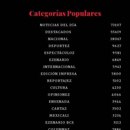
Categorías Populares
NOTICIAS DEL DÍA
73107
DESTACADOS
55639
NACIONAL
18067
DEPORTEZ
9627
ESPECTÁCULOZ
9581
EZENARIO
6849
INTERNACIONAL
5943
EDICIÓN IMPRESA
5800
REPORTAJEZ
5102
CULTURA
4230
OPINIONEZ
4066
ENSENADA
3944
CARTAZ
3502
MEXICALI
3234
EZENARIO BCS
3112
COLUMNAZ
2886