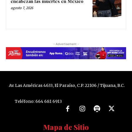
encabezan las muertes en México
agosto 7, 2026
- Advertisement -
Av. Las Américas 4633, El Paraíso, C.P. 22106 / Tijuana, B.C.
Teléfono: 664 681 6913
Mapa de Sitio