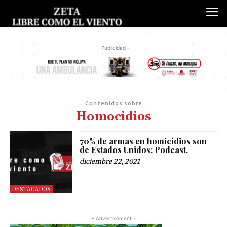
- Publicidad -
Contenidos sobre
Homocidios
70% de armas en homicidios son
de Estados Unidos: Podcast.
diciembre 22, 2021
DESTACADOS
- Advertisement -