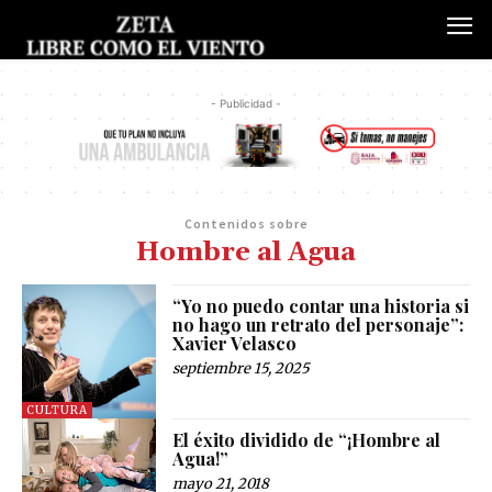
- Publicidad -
Contenidos sobre
Hombre al Agua
“Yo no puedo contar una historia si
no hago un retrato del personaje”:
Xavier Velasco
septiembre 15, 2025
CULTURA
El éxito dividido de “¡Hombre al
Agua!”
mayo 21, 2018