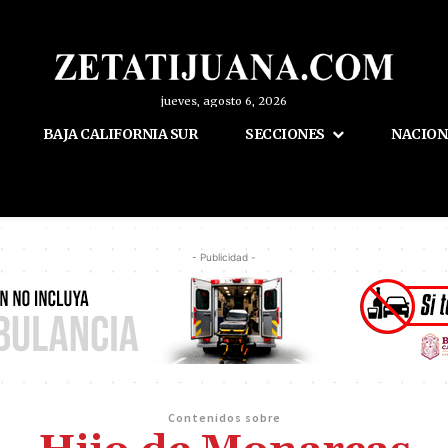
jueves, agosto 6, 2026
BAJA CALIFORNIA SUR
SECCIONES
NACION
- Publicidad -
Contenidos sobre