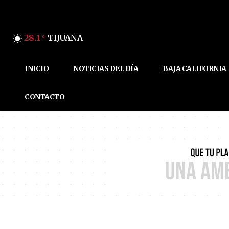
28.1
TIJUANA
C
INICIO
NOTICIAS DEL DÍA
BAJA CALIFORNIA
CONTACTO