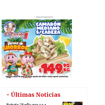
- Advertisement -
- Últimas Noticias
Retrata “Nadie nos va a