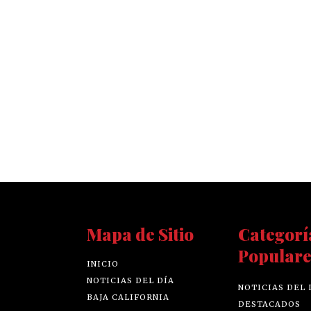
Mapa de Sitio
Categorí
Populare
INICIO
NOTICIAS DEL DÍA
NOTICIAS DEL 
BAJA CALIFORNIA
DESTACADOS