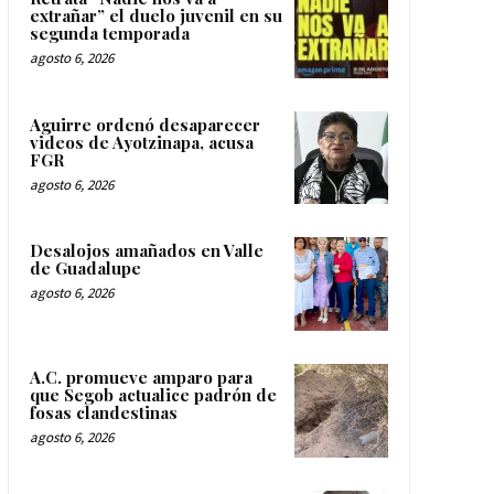
extrañar” el duelo juvenil en su
segunda temporada
agosto 6, 2026
Aguirre ordenó desaparecer
videos de Ayotzinapa, acusa
FGR
agosto 6, 2026
Desalojos amañados en Valle
de Guadalupe
agosto 6, 2026
A.C. promueve amparo para
que Segob actualice padrón de
fosas clandestinas
agosto 6, 2026