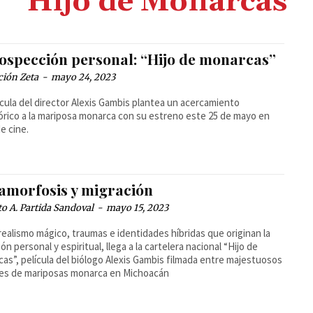
Hijo de Monarcas
rospección personal: “Hijo de monarcas”
ción Zeta
-
mayo 24, 2023
ícula del director Alexis Gambis plantea un acercamiento
rico a la mariposa monarca con su estreno este 25 de mayo en
de cine.
amorfosis y migración
o A. Partida Sandoval
-
mayo 15, 2023
realismo mágico, traumas e identidades híbridas que originan la
ón personal y espiritual, llega a la cartelera nacional “Hijo de
as”, película del biólogo Alexis Gambis filmada entre majestuosos
es de mariposas monarca en Michoacán