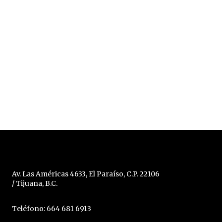
Av. Las Américas 4633, El Paraíso, C.P. 22106
/ Tijuana, B.C.
Teléfono: 664 681 6913