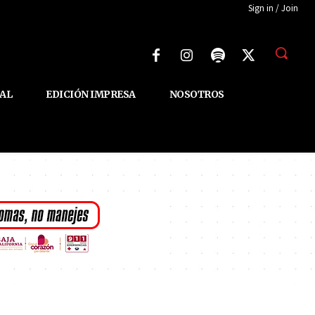
Sign in / Join
AL
EDICIÓN IMPRESA
NOSOTROS