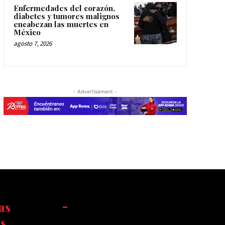
Enfermedades del corazón,
diabetes y tumores malignos
encabezan las muertes en
México
agosto 7, 2026
- Advertisement -
as
-
s