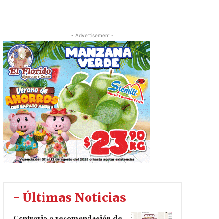
- Advertisement -
- Últimas Noticias
Contrario a recomendación de