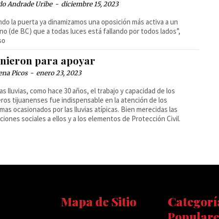
do Andrade Uribe
-
diciembre 15, 2023
ndo la puerta ya dinamizamos una oposición más activa a un
no (de BC) que a todas luces está fallando por todos lados”,
so
unieron para apoyar
ena Picos
-
enero 23, 2023
as lluvias, como hace 30 años, el trabajo y capacidad de los
os tijuanenses fue indispensable en la atención de los
mas ocasionados por las lluvias atípicas. Bien merecidas las
ciones sociales a ellos y a los elementos de Protección Civil.
Mapa de Sitio
Categorí
Populare