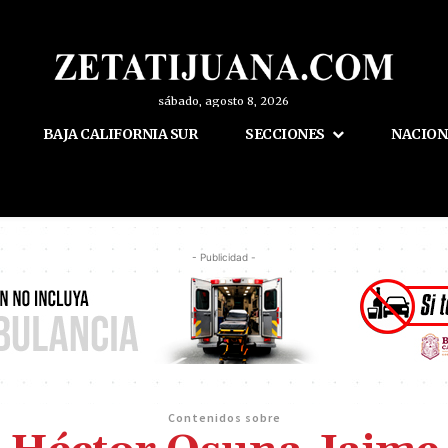
sábado, agosto 8, 2026
BAJA CALIFORNIA SUR
SECCIONES
NACION
- Publicidad -
Contenidos sobre