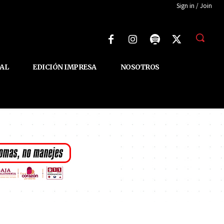
Sign in / Join
AL
EDICIÓN IMPRESA
NOSOTROS