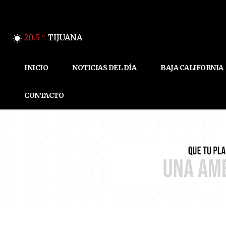
20.5
TIJUANA
C
INICIO
NOTICIAS DEL DÍA
BAJA CALIFORNIA
CONTACTO