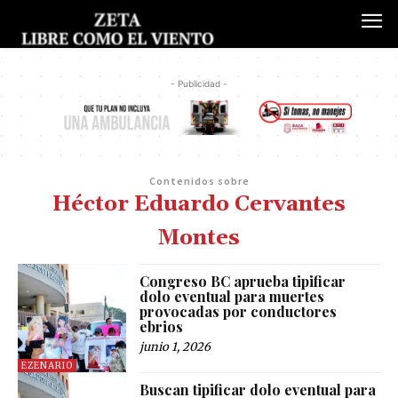
- Publicidad -
Contenidos sobre
Héctor Eduardo Cervantes
Montes
Congreso BC aprueba tipificar
dolo eventual para muertes
provocadas por conductores
ebrios
junio 1, 2026
EZENARIO
Buscan tipificar dolo eventual para