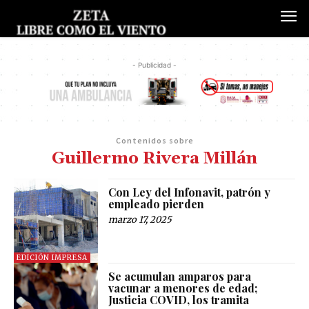
- Publicidad -
Contenidos sobre
Guillermo Rivera Millán
Con Ley del Infonavit, patrón y
empleado pierden
marzo 17, 2025
EDICIÓN IMPRESA
Se acumulan amparos para
vacunar a menores de edad;
Justicia COVID, los tramita