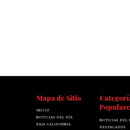
Mapa de Sitio
Categorí
Populare
INICIO
NOTICIAS DEL DÍA
NOTICIAS DEL 
BAJA CALIFORNIA
DESTACADOS