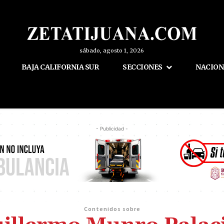
sábado, agosto 1, 2026
BAJA CALIFORNIA SUR
SECCIONES
NACION
- Publicidad -
Contenidos sobre