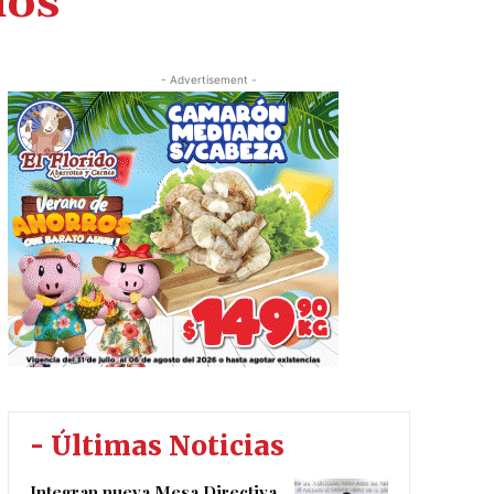
ios
- Advertisement -
- Últimas Noticias
Integran nueva Mesa Directiva