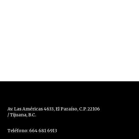
Av. Las Américas 4633, El Paraíso, C.P. 22106
/ Tijuana, B.C.
Teléfono: 664 681 6913