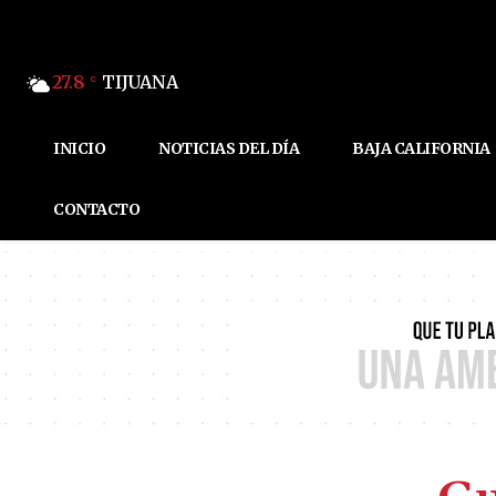
27.8
TIJUANA
C
INICIO
NOTICIAS DEL DÍA
BAJA CALIFORNIA
CONTACTO