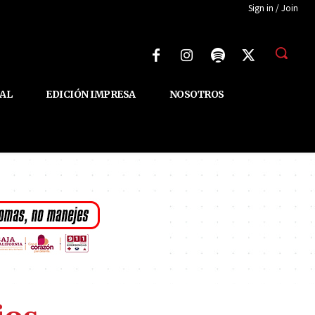
Sign in / Join
AL
EDICIÓN IMPRESA
NOSOTROS