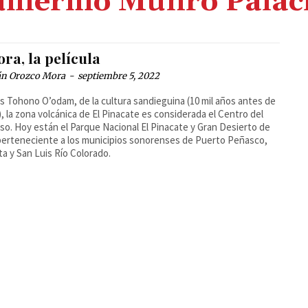
illermo Munro Palac
ra, la película
n Orozco Mora
-
septiembre 5, 2022
os Tohono O’odam, de la cultura sandieguina (10 mil años antes de
), la zona volcánica de El Pinacate es considerada el Centro del
so. Hoy están el Parque Nacional El Pinacate y Gran Desierto de
 perteneciente a los municipios sonorenses de Puerto Peñasco,
a y San Luis Río Colorado.