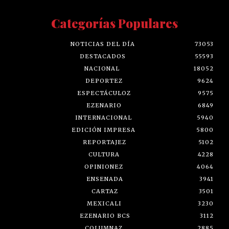
Categorías Populares
NOTICIAS DEL DÍA
73053
DESTACADOS
55593
NACIONAL
18052
DEPORTEZ
9624
ESPECTÁCULOZ
9575
EZENARIO
6849
INTERNACIONAL
5940
EDICIÓN IMPRESA
5800
REPORTAJEZ
5102
CULTURA
4228
OPINIONEZ
4064
ENSENADA
3941
CARTAZ
3501
MEXICALI
3230
EZENARIO BCS
3112
COLUMNAZ
2885