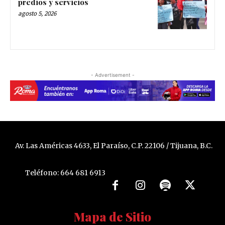
predios y servicios
agosto 5, 2026
- Advertisement -
Av. Las Américas 4633, El Paraíso, C.P. 22106 / Tijuana, B.C.
Teléfono: 664 681 6913
Mapa de Sitio