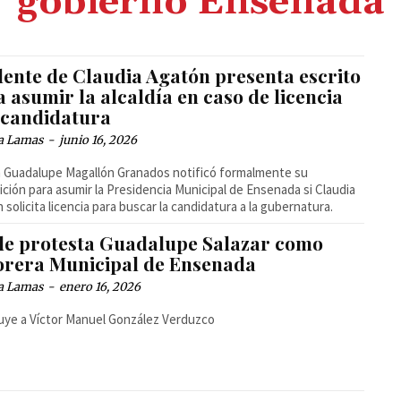
gobierno Ensenada
lente de Claudia Agatón presenta escrito
 asumir la alcaldía en caso de licencia
 candidatura
a Lamas
-
junio 16, 2026
 Guadalupe Magallón Granados notificó formalmente su
ición para asumir la Presidencia Municipal de Ensenada si Claudia
 solicita licencia para buscar la candidatura a la gubernatura.
de protesta Guadalupe Salazar como
orera Municipal de Ensenada
a Lamas
-
enero 16, 2026
uye a Víctor Manuel González Verduzco