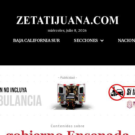
miércoles, julio 8, 2026
BAJA CALIFORNIA SUR
SECCIONES
NACION
- Publicidad -
Contenidos sobre