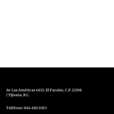
Av. Las Américas 4633, El Paraíso, C.P. 22106
/ Tijuana, B.C.
Teléfono: 664 681 6913