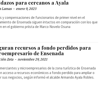
ldazos para cercanos a Ayala
a Lamas
-
enero 9, 2023
os y compensaciones de funcionarios de primer nivel en el
miento de Ensenada siguen intactos en comparación con los que
an en el gobierno priista de Marco Novelo Osuna
guran recursos a fondo perdidos para
roempresario de Ensenada
ción Zeta
-
noviembre 29, 2021
merciantes y microempresarios de la zona turística de Ensenada
n acceso a recursos económicos a fondo perdido para ampliar o
r sus negocios, según informó el alcalde Armando Ayala Robles.