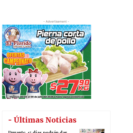
- Advertisement -
- Últimas Noticias
Durante 45 días podrán dar