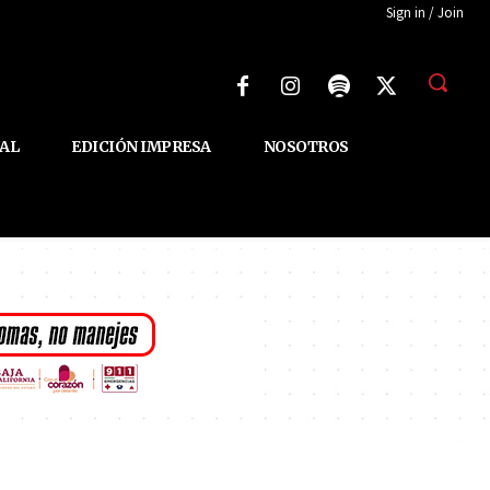
Sign in / Join
AL
EDICIÓN IMPRESA
NOSOTROS