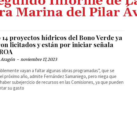
Segundo Informe de La
a Marina del Pilar Á
 14 proyectos hídricos del Bono Verde ya
on licitados y están por iniciar señala
PROA
a Aragón
-
noviembre 17, 2023
blemente vayan a faltar algunas obras programadas”, que se
 el próximo año, admite Fernández Samaniego, pero niega que
 haber subejercicio de recursos en las Comisiones, ya que pueden
ntar su gasto