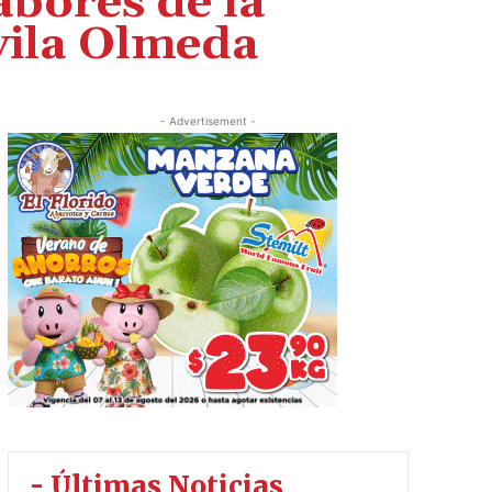
bores de la
vila Olmeda
- Advertisement -
- Últimas Noticias