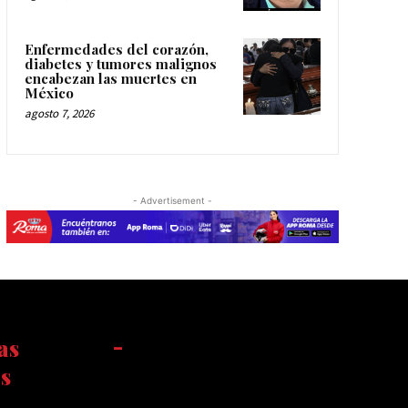
Enfermedades del corazón,
diabetes y tumores malignos
encabezan las muertes en
México
agosto 7, 2026
- Advertisement -
as
-
s