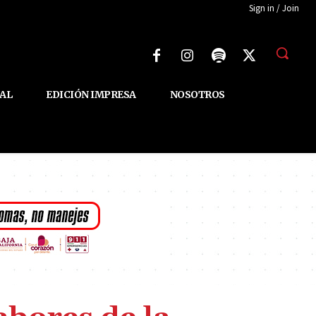
Sign in / Join
AL
EDICIÓN IMPRESA
NOSOTROS