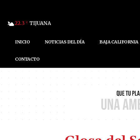
22.3
TIJUANA
C
INICIO
NOTICIAS DEL DÍA
BAJA CALIFORNIA
CONTACTO