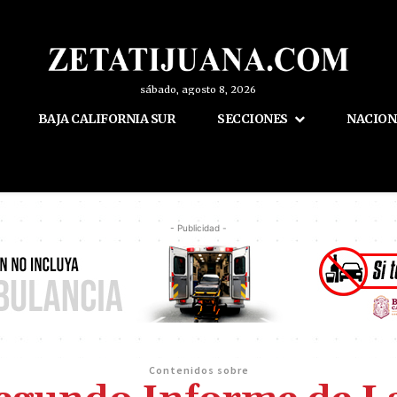
sábado, agosto 8, 2026
BAJA CALIFORNIA SUR
SECCIONES
NACION
- Publicidad -
Contenidos sobre