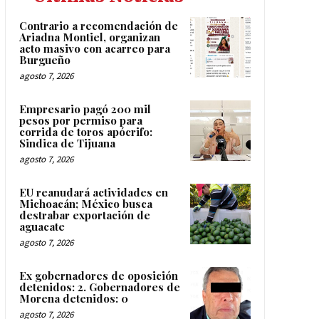
Contrario a recomendación de
Ariadna Montiel, organizan
acto masivo con acarreo para
Burgueño
agosto 7, 2026
Empresario pagó 200 mil
pesos por permiso para
corrida de toros apócrifo:
Sindica de Tijuana
agosto 7, 2026
EU reanudará actividades en
Michoacán; México busca
destrabar exportación de
aguacate
agosto 7, 2026
Ex gobernadores de oposición
detenidos: 2. Gobernadores de
Morena detenidos: 0
agosto 7, 2026