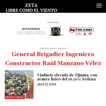
- Publicidad -
Contenidos sobre
General Brigadier Ingeniero
Constructor Raúl Manzano Vélez
Viaducto elevado de Tijuana, con
avance físico del 16.30%: Sedena
abril 17, 2024
DESTACADOS