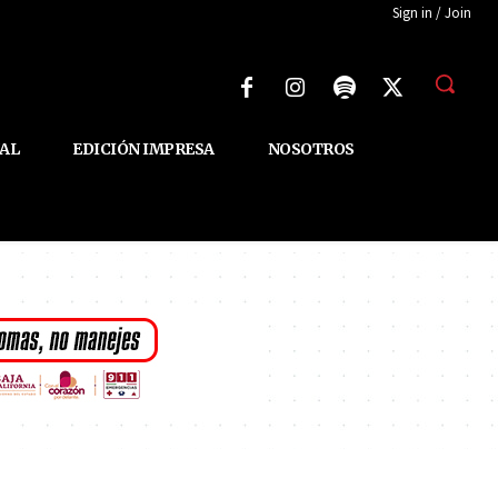
Sign in / Join
AL
EDICIÓN IMPRESA
NOSOTROS