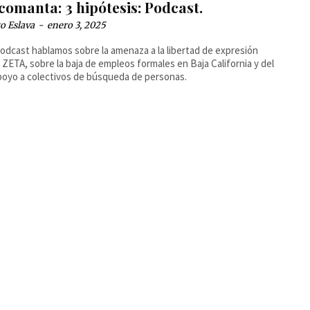
omanta: 3 hipótesis: Podcast.
o Eslava
-
enero 3, 2025
podcast hablamos sobre la amenaza a la libertad de expresión
 ZETA, sobre la baja de empleos formales en Baja California y del
poyo a colectivos de búsqueda de personas.