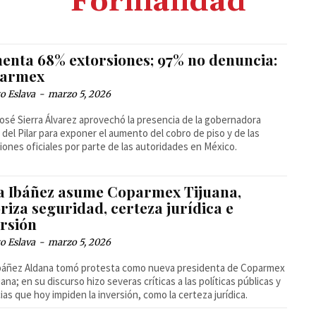
Formalidad
enta 68% extorsiones; 97% no denuncia:
armex
o Eslava
-
marzo 5, 2026
osé Sierra Álvarez aprovechó la presencia de la gobernadora
 del Pilar para exponer el aumento del cobro de piso y de las
iones oficiales por parte de las autoridades en México.
sa Ibáñez asume Coparmex Tijuana,
riza seguridad, certeza jurídica e
ersión
o Eslava
-
marzo 5, 2026
Ibáñez Aldana tomó protesta como nueva presidenta de Coparmex
uana; en su discurso hizo severas críticas a las políticas públicas y
ias que hoy impiden la inversión, como la certeza jurídica.