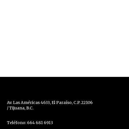
Av. Las Américas 4633, El Paraíso, C.P. 22106
/ Tijuana, B.C.
Teléfono: 664 681 6913