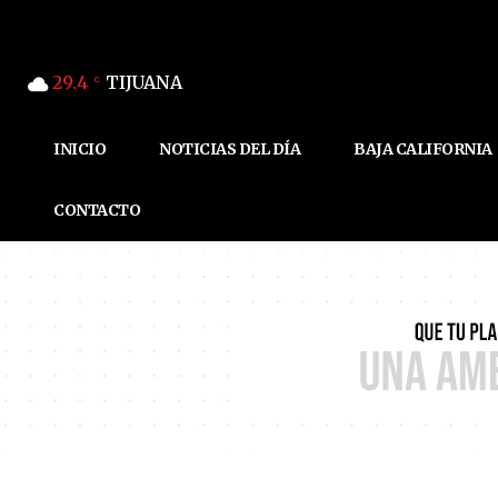
29.4
TIJUANA
C
INICIO
NOTICIAS DEL DÍA
BAJA CALIFORNIA
CONTACTO