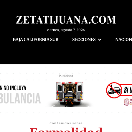
viernes, agosto 7, 2026
BAJA CALIFORNIA SUR
SECCIONES
NACION
- Publicidad -
Contenidos sobre