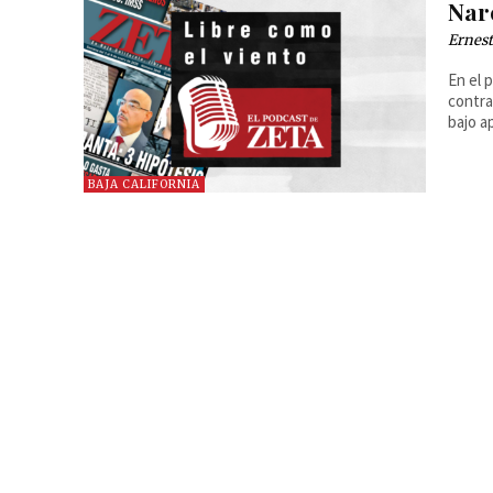
Narc
Ernest
En el 
contra
bajo a
BAJA CALIFORNIA