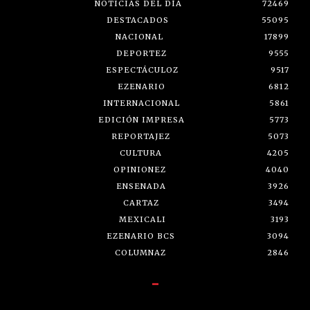
NOTICIAS DEL DÍA
72469
DESTACADOS
55095
NACIONAL
17899
DEPORTEZ
9555
ESPECTÁCULOZ
9517
EZENARIO
6812
INTERNACIONAL
5861
EDICIÓN IMPRESA
5773
REPORTAJEZ
5073
CULTURA
4205
OPINIONEZ
4040
ENSENADA
3926
CARTAZ
3494
MEXICALI
3193
EZENARIO BCS
3094
COLUMNAZ
2846
-