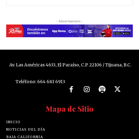
- Advertisement -
Av. Las Américas 4633, El Paraíso, C.P. 22106 / Tijuana, B.C.
Teléfono: 664 681 6913
Mapa de Sitio
INICIO
NOTICIAS DEL DÍA
BAJA CALIFORNIA