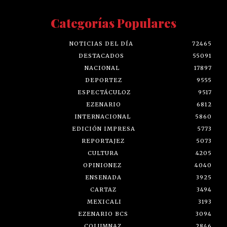
Categorías Populares
NOTICIAS DEL DÍA
72465
DESTACADOS
55091
NACIONAL
17897
DEPORTEZ
9555
ESPECTÁCULOZ
9517
EZENARIO
6812
INTERNACIONAL
5860
EDICIÓN IMPRESA
5773
REPORTAJEZ
5073
CULTURA
4205
OPINIONEZ
4040
ENSENADA
3925
CARTAZ
3494
MEXICALI
3193
EZENARIO BCS
3094
COLUMNAZ
2846