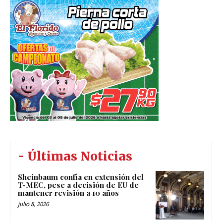
- Últimas Noticias
Sheinbaum confía en extensión del
T-MEC, pese a decisión de EU de
mantener revisión a 10 años
julio 8, 2026