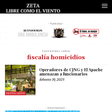
- Publicidad -
Contenidos sobre
fiscalía homicidios
Operadores de CJNG y El Apache
amenazan a funcionarios
febrero 19, 2025
DESTACADOS
- Advertisement -