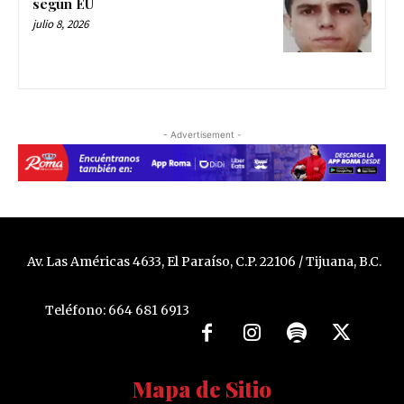
según EU
julio 8, 2026
- Advertisement -
Av. Las Américas 4633, El Paraíso, C.P. 22106 / Tijuana, B.C.
Teléfono: 664 681 6913
Mapa de Sitio