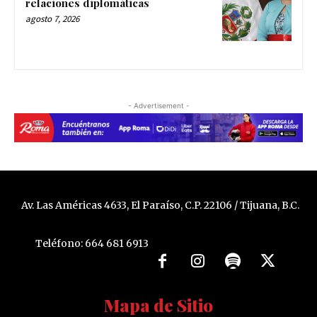
relaciones diplomáticas
agosto 7, 2026
- Advertisement -
Av. Las Américas 4633, El Paraíso, C.P. 22106 / Tijuana, B.C.
Teléfono: 664 681 6913
Mapa de Sitio