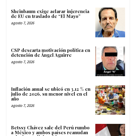
Sheinbaum exige aclarar injerencia
de EU en traslado de “El Mayo”
agosto 7, 2026
CSP descarta motivación política en
detención de Ángel Aguirre
agosto 7, 2026
Inflación anual se ubicó en 3.12 % en
julio de 2026, su menor nivel en el
año
agosto 7, 2026
Betssy Chávez sale del Perú rumbo
a México y ambos países reanudan