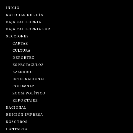
INICIO
NOTICIAS DEL DÍA
BAJA CALIFORNIA
BAJA CALIFORNIA SUR
SECCIONES
CARTAZ
CULTURA
DEPORTEZ
ESPECTÁCULOZ
EZENARIO
INTERNACIONAL
COLUMNAZ
ZOOM POLÍTICO
REPORTAJEZ
NACIONAL
EDICIÓN IMPRESA
NOSOTROS
CONTACTO