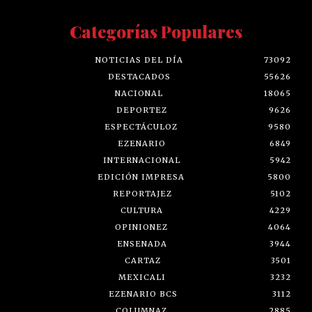
Categorías Populares
NOTICIAS DEL DÍA
73092
DESTACADOS
55626
NACIONAL
18065
DEPORTEZ
9626
ESPECTÁCULOZ
9580
EZENARIO
6849
INTERNACIONAL
5942
EDICIÓN IMPRESA
5800
REPORTAJEZ
5102
CULTURA
4229
OPINIONEZ
4064
ENSENADA
3944
CARTAZ
3501
MEXICALI
3232
EZENARIO BCS
3112
COLUMNAZ
2885