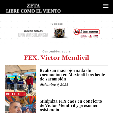
- Publicidad -
Contenidos sobre
FEX. Víctor Mendivil
Realizan macrojornada de
vacunación en Mexicali tras brote
de sarampión
diciembre 6, 2025
DESTACADOS
Minimiza FEX caos en concierto
de Víctor Mendivil y presumen
asistencia