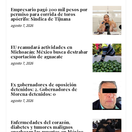
Empresario pagó 200 mil pesos por
permiso para corrida de toros
apócrifo: Sindica de Tijuana
agosto 7, 2026
EU reanudará actividades en
Michoacán; México busca destrabar
exportación de aguacate
agosto 7, 2026
Ex gobernadores de oposición
detenidos: 2. Gobernadores de
Morena detenidos: 0
agosto 7, 2026
Enfermedades del corazón,
diabetes y tumores malignos
encabezan las muertes en México