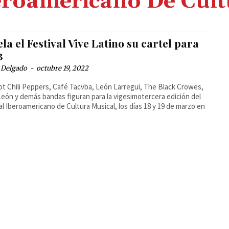
beroamericano De Cult
la el Festival Vive Latino su cartel para
3
 Delgado
-
octubre 19, 2022
t Chili Peppers, Café Tacvba, León Larregui, The Black Crowes,
León y demás bandas figuran para la vigesimotercera edición del
al Iberoamericano de Cultura Musical, los días 18 y 19 de marzo en