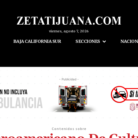
viernes, agosto 7, 2026
BAJA CALIFORNIA SUR
SECCIONES
NACION
- Publicidad -
Contenidos sobre