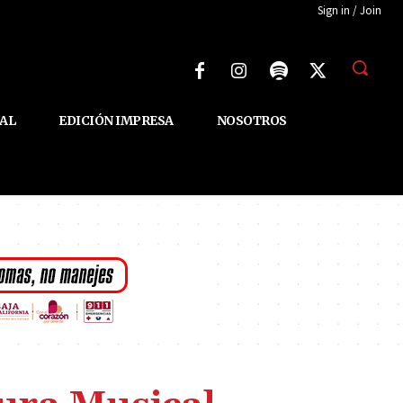
Sign in / Join
AL
EDICIÓN IMPRESA
NOSOTROS