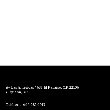
Av. Las Américas 4633, El Paraíso, C.P. 22106
/ Tijuana, B.C.
Teléfono: 664 681 6913