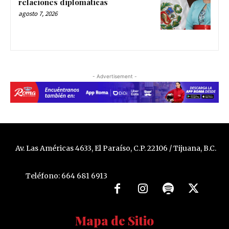
relaciones diplomáticas
agosto 7, 2026
- Advertisement -
Av. Las Américas 4633, El Paraíso, C.P. 22106 / Tijuana, B.C.
Teléfono: 664 681 6913
Mapa de Sitio