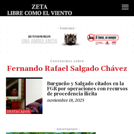
- Publicidad -
Contenidos sobre
Fernando Rafael Salgado Chávez
Burgueño y Salgado citados en la
FGR por operaciones con recursos
de procedencia ilícita
noviembre 18, 2025
DESTACADOS
- Advertisement -