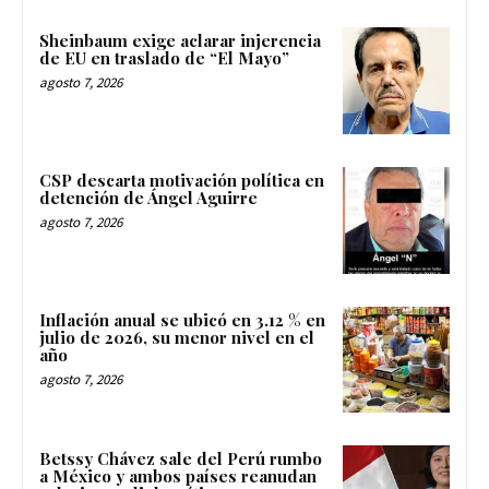
Sheinbaum exige aclarar injerencia
de EU en traslado de “El Mayo”
agosto 7, 2026
CSP descarta motivación política en
detención de Ángel Aguirre
agosto 7, 2026
Inflación anual se ubicó en 3.12 % en
julio de 2026, su menor nivel en el
año
agosto 7, 2026
Betssy Chávez sale del Perú rumbo
a México y ambos países reanudan