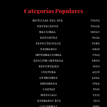
Categorías Populares
NOTICIAS DEL DÍA
73092
DESTACADOS
55626
NACIONAL
18065
DEPORTEZ
9626
ESPECTÁCULOZ
9580
EZENARIO
6849
INTERNACIONAL
5942
EDICIÓN IMPRESA
5800
REPORTAJEZ
5102
CULTURA
4229
OPINIONEZ
4064
ENSENADA
3944
CARTAZ
3501
MEXICALI
3232
EZENARIO BCS
3112
COLUMNAZ
2885