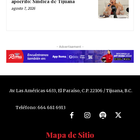
apócrifo: Sindica de Tijuana
agosto 7, 2026
- Advertisement -
Av. Las Américas 4633, El Paraíso, C.P. 22106 / Tijuana, B.C.
Teléfono: 664 681 6913
Mapa de Sitio