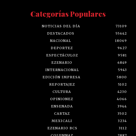
Categorías Populares
NOTICIAS DEL DÍA
73109
DESTACADOS
55642
NACIONAL
18069
DEPORTEZ
9627
ESPECTÁCULOZ
9581
EZENARIO
6849
INTERNACIONAL
5943
EDICIÓN IMPRESA
5800
REPORTAJEZ
5102
CULTURA
4230
OPINIONEZ
4066
ENSENADA
3944
CARTAZ
3502
MEXICALI
3234
EZENARIO BCS
3112
COLUMNAZ
2887