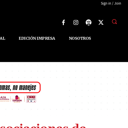
Sign in / Join
AL
EDICIÓN IMPRESA
NOSOTROS