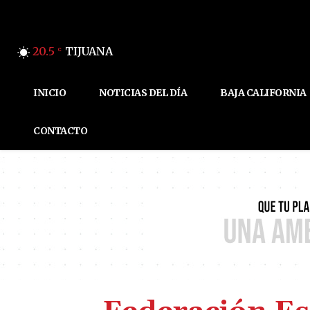
20.5
TIJUANA
C
INICIO
NOTICIAS DEL DÍA
BAJA CALIFORNIA
CONTACTO