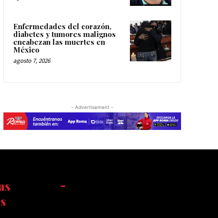
Enfermedades del corazón,
diabetes y tumores malignos
encabezan las muertes en
México
agosto 7, 2026
- Advertisement -
as
-
s