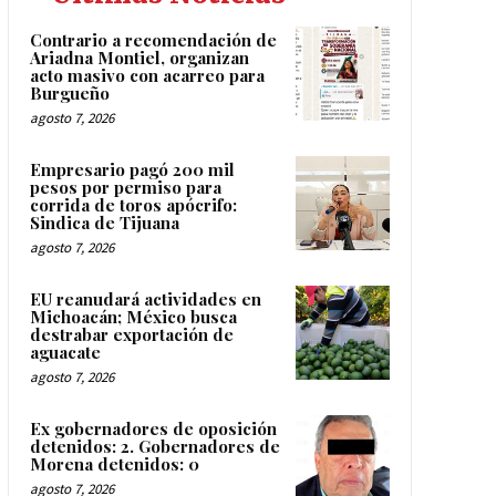
Contrario a recomendación de
Ariadna Montiel, organizan
acto masivo con acarreo para
Burgueño
agosto 7, 2026
Empresario pagó 200 mil
pesos por permiso para
corrida de toros apócrifo:
Sindica de Tijuana
agosto 7, 2026
EU reanudará actividades en
Michoacán; México busca
destrabar exportación de
aguacate
agosto 7, 2026
Ex gobernadores de oposición
detenidos: 2. Gobernadores de
Morena detenidos: 0
agosto 7, 2026