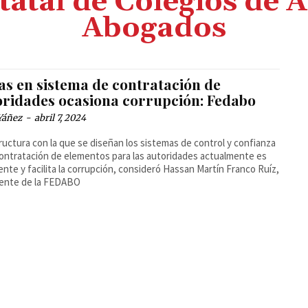
atal de Colegios de 
Abogados
as en sistema de contratación de
oridades ocasiona corrupción: Fedabo
Yáñez
-
abril 7, 2024
ructura con la que se diseñan los sistemas de control y confianza
contratación de elementos para las autoridades actualmente es
iente y facilita la corrupción, consideró Hassan Martín Franco Ruíz,
dente de la FEDABO