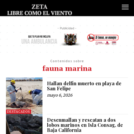
- Publicidad -
Contenidos sobre
fauna marina
Hallan delfín muerto en playa de
San Felipe
mayo 6, 2026
DESTACADOS
Desenmallan y rescatan a dos
lobos marinos en Isla Consag, de
Baja California