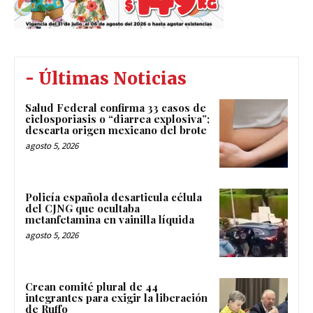
- Últimas Noticias
Salud Federal confirma 33 casos de
ciclosporiasis o “diarrea explosiva”;
descarta origen mexicano del brote
agosto 5, 2026
Policía española desarticula célula
del CJNG que ocultaba
metanfetamina en vainilla líquida
agosto 5, 2026
Crean comité plural de 44
integrantes para exigir la liberación
de Ruffo