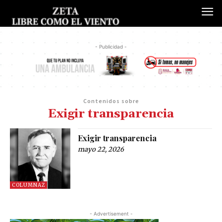
- Publicidad -
Contenidos sobre
Exigir transparencia
Exigir transparencia
mayo 22, 2026
COLUMNAZ
- Advertisement -