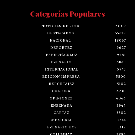
Categorías Populares
NOTICIAS DEL DÍA
73107
DESTACADOS
55639
NACIONAL
18067
DEPORTEZ
9627
ESPECTÁCULOZ
9581
EZENARIO
6849
INTERNACIONAL
5943
EDICIÓN IMPRESA
5800
REPORTAJEZ
5102
CULTURA
4230
OPINIONEZ
4066
ENSENADA
3944
CARTAZ
3502
MEXICALI
3234
EZENARIO BCS
3112
COLUMNAZ
2886