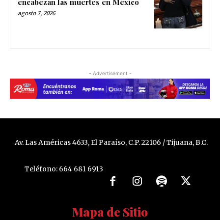
encabezan las muertes en México
agosto 7, 2026
- Advertisement -
Av. Las Américas 4633, El Paraíso, C.P. 22106 / Tijuana, B.C.
Teléfono: 664 681 6913
Mapa de Sitio