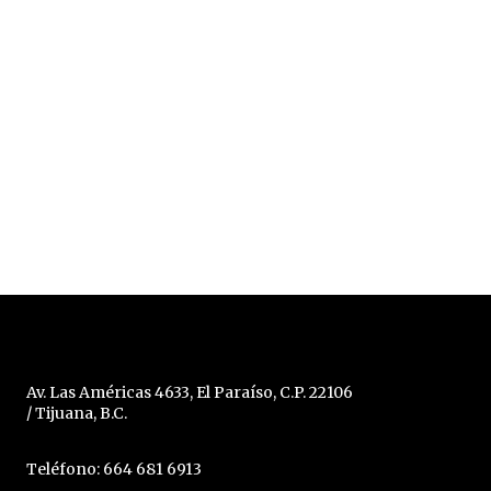
Av. Las Américas 4633, El Paraíso, C.P. 22106
/ Tijuana, B.C.
Teléfono: 664 681 6913