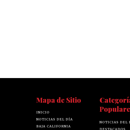
Mapa de Sitio
Categorí
Populare
INICIO
NOTICIAS DEL DÍA
NOTICIAS DEL 
BAJA CALIFORNIA
DESTACADOS