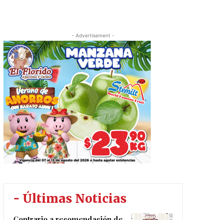
- Advertisement -
- Últimas Noticias
Contrario a recomendación de