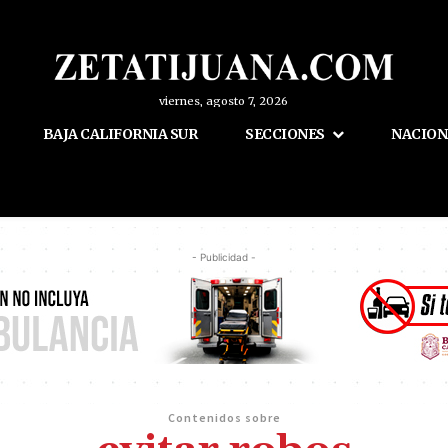
viernes, agosto 7, 2026
BAJA CALIFORNIA SUR
SECCIONES
NACION
- Publicidad -
Contenidos sobre