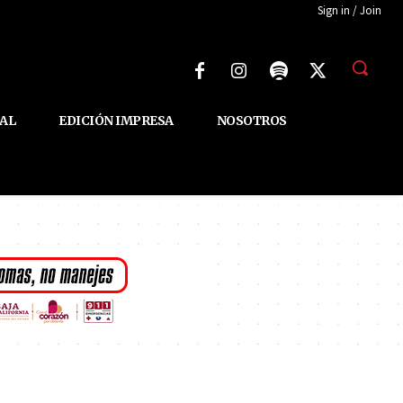
Sign in / Join
AL
EDICIÓN IMPRESA
NOSOTROS