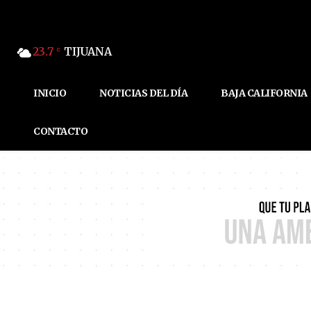
23.7
TIJUANA
C
INICIO
NOTICIAS DEL DÍA
BAJA CALIFORNIA
CONTACTO