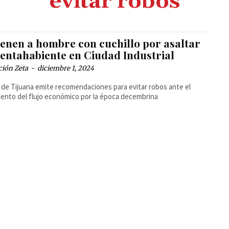
evitar robos
ienen a hombre con cuchillo por asaltar
uentahabiente en Ciudad Industrial
ción Zeta
-
diciembre 1, 2024
a de Tijuana emite recomendaciones para evitar robos ante el
ento del flujo económico por la época decembrina