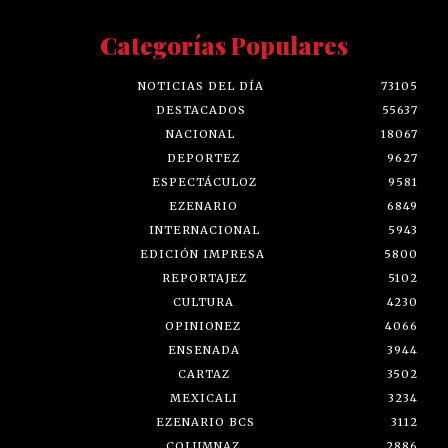
Categorías Populares
NOTICIAS DEL DÍA
73105
DESTACADOS
55637
NACIONAL
18067
DEPORTEZ
9627
ESPECTÁCULOZ
9581
EZENARIO
6849
INTERNACIONAL
5943
EDICIÓN IMPRESA
5800
REPORTAJEZ
5102
CULTURA
4230
OPINIONEZ
4066
ENSENADA
3944
CARTAZ
3502
MEXICALI
3234
EZENARIO BCS
3112
COLUMNAZ
2886