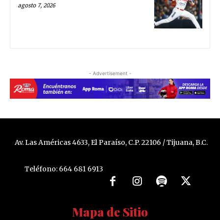
agosto 7, 2026
- Advertisement -
Av. Las Américas 4633, El Paraíso, C.P. 22106 / Tijuana, B.C.
Teléfono: 664 681 6913
Mapa de Sitio