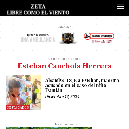
- Publicidad -
Contenidos sobre
Esteban Canchola Herrera
Absuelve TSJE a Esteban, maestro
acusado en el caso del niño
Damián
diciembre 13, 2025
DESTACADOS
- Advertisement -