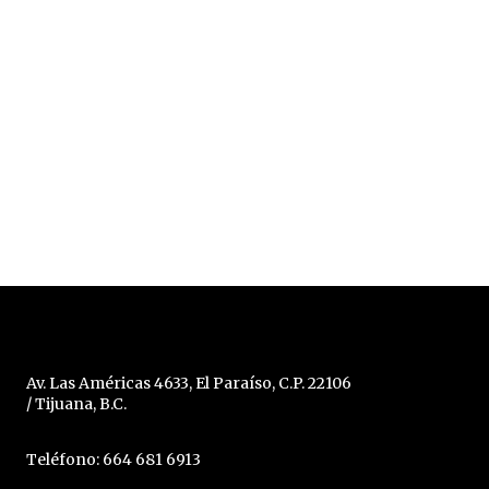
Av. Las Américas 4633, El Paraíso, C.P. 22106
/ Tijuana, B.C.
Teléfono: 664 681 6913