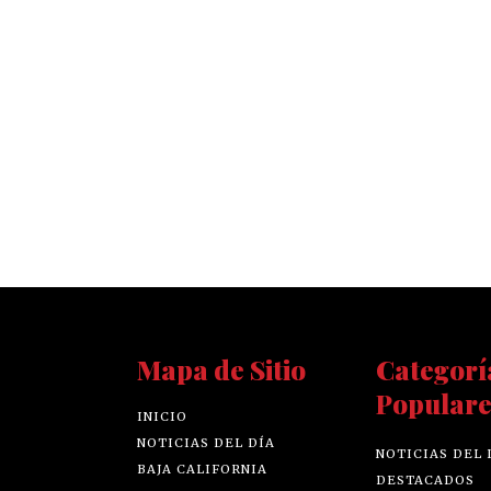
Mapa de Sitio
Categorí
Populare
INICIO
NOTICIAS DEL DÍA
NOTICIAS DEL 
BAJA CALIFORNIA
DESTACADOS