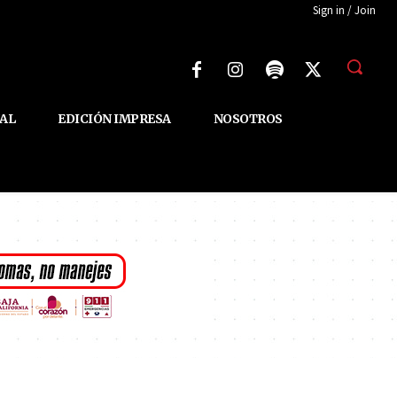
Sign in / Join
AL
EDICIÓN IMPRESA
NOSOTROS