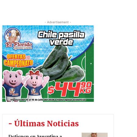
- Advertisement -
- Últimas Noticias
Detienen en Argentina a