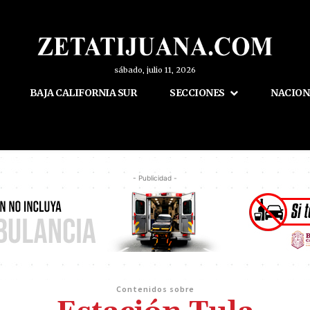
sábado, julio 11, 2026
BAJA CALIFORNIA SUR
SECCIONES
NACION
- Publicidad -
Contenidos sobre